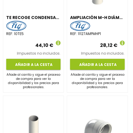
TE RECOGE CONDENSADOS DIÁMETRO 100mm POLIPROPILENO BLANCO
AMPLIACIÓN M-H DIÁMETRO 110 127mm ALUMINIO BLANCO
REF:
10TE5
REF:
11127AMPMHP1
44,10 €
28,12 €
Impuestos no incluidos.
Impuestos no incluidos.
AÑADIR A LA CESTA
AÑADIR A LA CESTA
Añade al carrito y sigue el proceso
Añade al carrito y sigue el proceso
de compra para ver la
de compra para ver la
disponibilidad y los precios para
disponibilidad y los precios para
profesionales.
profesionales.