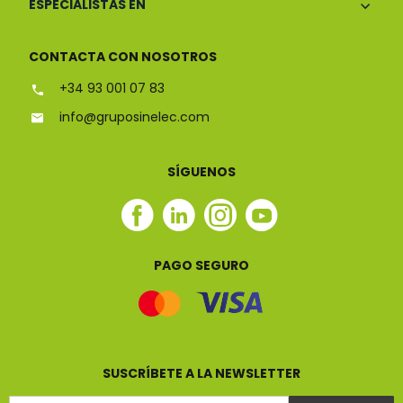
ESPECIALISTAS EN
CONTACTA CON NOSOTROS
+34 93 001 07 83
info@gruposinelec.com
SÍGUENOS
Facebook
Linkedin
Instagram
Youtube
Sinelec
Sinelec
Sinelec
Sinelec
PAGO SEGURO
SUSCRÍBETE A LA NEWSLETTER