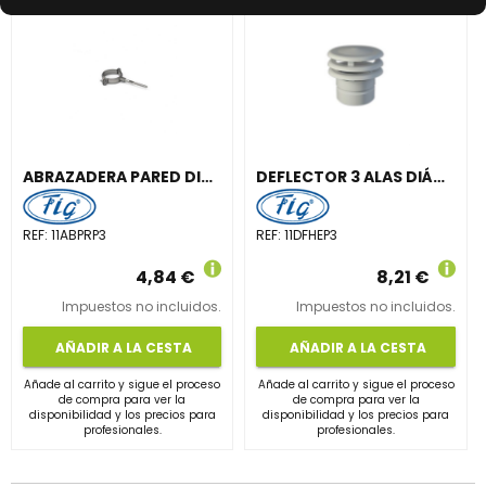
ABRAZADERA PARED DIÁMETRO 110mm ACERO INOXIDABLE BLANCO
DEFLECTOR 3 ALAS DIÁMETRO 110mm ACERO INOXIDABLE PINTADO BLANCO
REF:
11ABPRP3
REF:
11DFHEP3
4,84 €
8,21 €
Impuestos no incluidos.
Impuestos no incluidos.
AÑADIR A LA CESTA
AÑADIR A LA CESTA
Añade al carrito y sigue el proceso
Añade al carrito y sigue el proceso
de compra para ver la
de compra para ver la
disponibilidad y los precios para
disponibilidad y los precios para
profesionales.
profesionales.