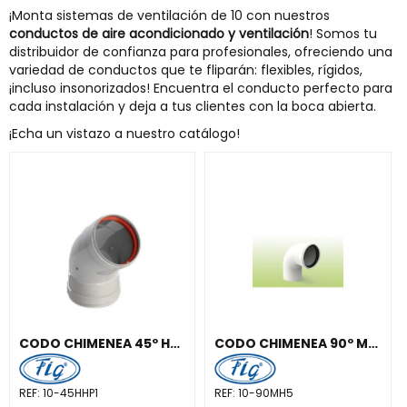
¡Monta sistemas de ventilación de 10 con nuestros
conductos de aire acondicionado y ventilación
! Somos tu
distribuidor de confianza para profesionales, ofreciendo una
variedad de conductos que te fliparán: flexibles, rígidos,
¡incluso insonorizados! Encuentra el conducto perfecto para
cada instalación y deja a tus clientes con la boca abierta.
¡Echa un vistazo a nuestro catálogo!
CODO CHIMENEA 45º H-H DIÁMETRO 100mm ALUMINIO BLANCO
CODO CHIMENEA 90º M-H DIÁMETRO 100mm POLIPROPILENO BLANCO
REF:
10-45HHP1
REF:
10-90MH5