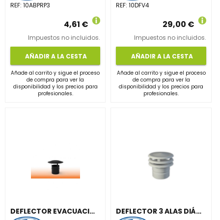
REF:
10ABPRP3
REF:
10DFV4
4,61 €
29,00 €
Impuestos no incluidos.
Impuestos no incluidos.
AÑADIR A LA CESTA
AÑADIR A LA CESTA
Añade al carrito y sigue el proceso
Añade al carrito y sigue el proceso
de compra para ver la
de compra para ver la
disponibilidad y los precios para
disponibilidad y los precios para
profesionales.
profesionales.
DEFLECTOR EVACUACIÓN VERTICAL M-H DIÁMETRO 100mm INOXIDABLE
DEFLECTOR 3 ALAS DIÁMETRO 100mm ACERO INOXIDABLE PINTADO BLANCO