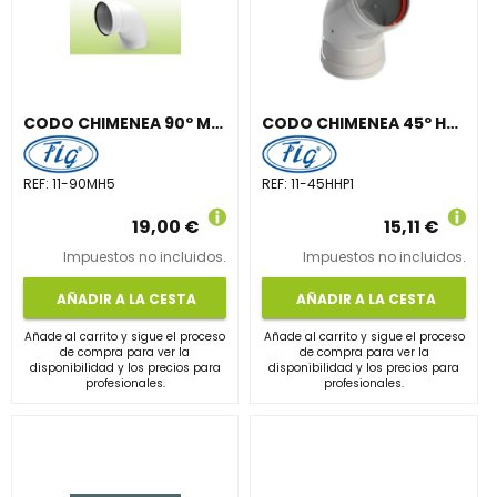
CODO CHIMENEA 90º M-H DIÁMETRO 110mm POLIPROPILENO BLANCO
CODO CHIMENEA 45º H-H DIÁMETRO 110mm ALUMINIO BLANCO
REF:
11-90MH5
REF:
11-45HHP1
19,00 €
15,11 €
Impuestos no incluidos.
Impuestos no incluidos.
AÑADIR A LA CESTA
AÑADIR A LA CESTA
Añade al carrito y sigue el proceso
Añade al carrito y sigue el proceso
de compra para ver la
de compra para ver la
disponibilidad y los precios para
disponibilidad y los precios para
profesionales.
profesionales.