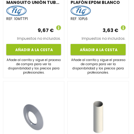
MANGUITO UNIÓN TUBOS H-H DIÁMETRO 100mm ALUMINIO BLANCO
PLAFÓN EPDM BLANCO
REF:
10MTTP1
REF:
10PL6
9,67 €
3,63 €
Impuestos no incluidos.
Impuestos no incluidos.
AÑADIR A LA CESTA
AÑADIR A LA CESTA
Añade al carrito y sigue el proceso
Añade al carrito y sigue el proceso
de compra para ver la
de compra para ver la
disponibilidad y los precios para
disponibilidad y los precios para
profesionales.
profesionales.