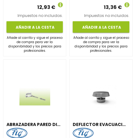
12,93 €
13,36 €
Impuestos no incluidos.
Impuestos no incluidos.
AÑADIR A LA CESTA
AÑADIR A LA CESTA
Añade al carrito y sigue el proceso
Añade al carrito y sigue el proceso
de compra para ver la
de compra para ver la
disponibilidad y los precios para
disponibilidad y los precios para
profesionales.
profesionales.
ABRAZADERA PARED DIÁMETRO 100mm ACERO INOXIDABLE BLANCO
DEFLECTOR EVACUACIÓN VERTICAL DIÁMETRO 100mm INOXIDABLE