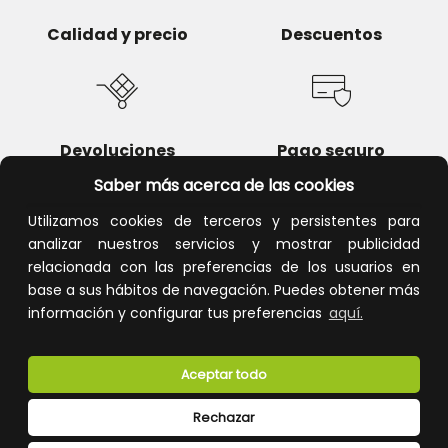
Calidad y precio
Descuentos
Devoluciones
Pago seguro
Saber más acerca de las cookies
Utilizamos cookies de terceros y persistentes para
analizar nuestros servicios y mostrar publicidad
Atención al cliente
relacionada con las preferencias de los usuarios en
base a sus hábitos de navegación. Puedes obtener más
información y configurar tus preferencias
aquí.
Aceptar todo
Rechazar