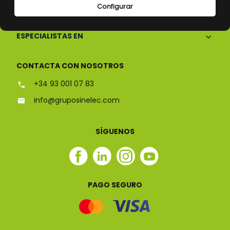
CONÓCENOS
Configurar
ESPECIALISTAS EN
CONTACTA CON NOSOTROS
+34 93 001 07 83
info@gruposinelec.com
SÍGUENOS
Facebook
Linkedin
Instagram
Youtube
Sinelec
Sinelec
Sinelec
Sinelec
PAGO SEGURO