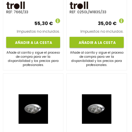
REF:
766E/33
REF:
0250L/M183S/33
55,30 €
35,00 €
Impuestos no incluidos.
Impuestos no incluidos.
AÑADIR A LA CESTA
AÑADIR A LA CESTA
Añade al carrito y sigue el proceso
Añade al carrito y sigue el proceso
de compra para ver la
de compra para ver la
disponibilidad y los precios para
disponibilidad y los precios para
profesionales.
profesionales.