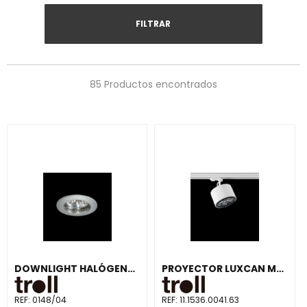
FILTRAR
85 Productos encontrados
DOWNLIGHT HALÓGENA BTZ5 FIJO NEGRO
PROYECTOR LUXCAN MULTI LENS 13W 4K BLANCO
REF:
0148/04
REF:
11.1536.0041.63