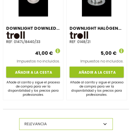
DOWNLIGHT DOWNLED 4000K 40° 7W BLANCO
DOWNLIGHT HALÓGENA BTZ5 FIJO GRIS
REF:
0147L/8440/33
REF:
0148/21
41,00 €
5,00 €
Impuestos no incluidos.
Impuestos no incluidos.
AÑADIR A LA CESTA
AÑADIR A LA CESTA
Añade al carrito y sigue el proceso
Añade al carrito y sigue el proceso
de compra para ver la
de compra para ver la
disponibilidad y los precios para
disponibilidad y los precios para
profesionales.
profesionales.