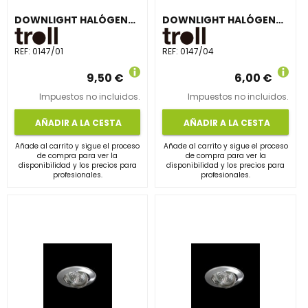
DOWNLIGHT HALÓGENA BTZ5 ORIENTABLE CROMO
DOWNLIGHT HALÓGENA BTZ5 ORIENTABLE NEGRO
REF:
0147/01
REF:
0147/04
9,50 €
6,00 €
Impuestos no incluidos.
Impuestos no incluidos.
AÑADIR A LA CESTA
AÑADIR A LA CESTA
Añade al carrito y sigue el proceso
Añade al carrito y sigue el proceso
de compra para ver la
de compra para ver la
disponibilidad y los precios para
disponibilidad y los precios para
profesionales.
profesionales.