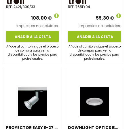
REF:
2421/300/33
REF:
765E/04
108,00 €
55,30 €
Impuestos no incluidos.
Impuestos no incluidos.
AÑADIR A LA CESTA
AÑADIR A LA CESTA
Añade al carrito y sigue el proceso
Añade al carrito y sigue el proceso
de compra para ver la
de compra para ver la
disponibilidad y los precios para
disponibilidad y los precios para
profesionales.
profesionales.
PROYECTOR EASY E-27 BLANCO CARRIL TRIFÁSICO
DOWNLIGHT OPTICS BASIC LED REDONDO 8W 3000K BLANCO