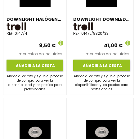
DOWNLIGHT HALÓGENA BTZ5 ORIENTABLE NÍQUEL MATE
DOWNLIGHT DOWNLED 3000K 20° 7W BLANCO
REF:
0147/41
REF:
0147L/8320/33
9,50 €
41,00 €
Impuestos no incluidos.
Impuestos no incluidos.
AÑADIR A LA CESTA
AÑADIR A LA CESTA
Añade al carrito y sigue el proceso
Añade al carrito y sigue el proceso
de compra para ver la
de compra para ver la
disponibilidad y los precios para
disponibilidad y los precios para
profesionales.
profesionales.