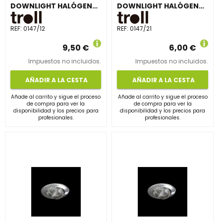
DOWNLIGHT HALÓGENA BTZ5 ORIENTABLE ORO
DOWNLIGHT HALÓGENA BTZ5 ORIENTABLE GRIS
REF:
0147/12
REF:
0147/21
9,50 €
6,00 €
Impuestos no incluidos.
Impuestos no incluidos.
AÑADIR A LA CESTA
AÑADIR A LA CESTA
Añade al carrito y sigue el proceso
Añade al carrito y sigue el proceso
de compra para ver la
de compra para ver la
disponibilidad y los precios para
disponibilidad y los precios para
profesionales.
profesionales.