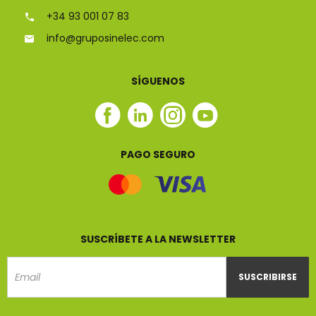
+34 93 001 07 83
info@gruposinelec.com
SÍGUENOS
Facebook
Linkedin
Instagram
Youtube
Sinelec
Sinelec
Sinelec
Sinelec
PAGO SEGURO
SUSCRÍBETE A LA NEWSLETTER
SUSCRIBIRSE
Email