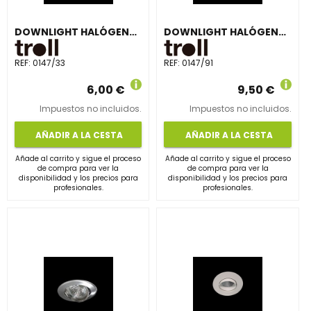
DOWNLIGHT HALÓGENA BTZ5 ORIENTABLE BLANCO
DOWNLIGHT HALÓGENA BTZ5 ORIENTABLE NÍQUEL SATINADO
REF:
0147/33
REF:
0147/91
6,00 €
9,50 €
Impuestos no incluidos.
Impuestos no incluidos.
AÑADIR A LA CESTA
AÑADIR A LA CESTA
Añade al carrito y sigue el proceso
Añade al carrito y sigue el proceso
de compra para ver la
de compra para ver la
disponibilidad y los precios para
disponibilidad y los precios para
profesionales.
profesionales.