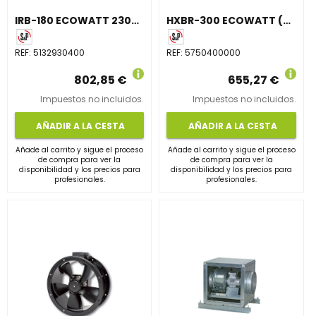
IRB-180 ECOWATT 230V50/60HZ N8
HXBR-300 ECOWATT (230V50/60HZ) V5
REF:
5132930400
REF:
5750400000
802,85 €
655,27 €
Impuestos no incluidos.
Impuestos no incluidos.
AÑADIR A LA CESTA
AÑADIR A LA CESTA
Añade al carrito y sigue el proceso
Añade al carrito y sigue el proceso
de compra para ver la
de compra para ver la
disponibilidad y los precios para
disponibilidad y los precios para
profesionales.
profesionales.