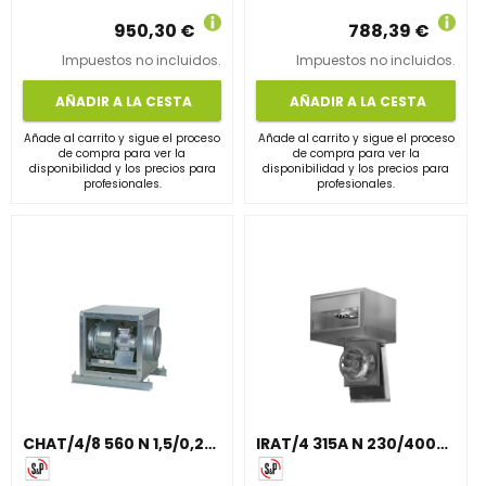
950,30 €
788,39 €
Impuestos no incluidos.
Impuestos no incluidos.
AÑADIR A LA CESTA
AÑADIR A LA CESTA
Añade al carrito y sigue el proceso
Añade al carrito y sigue el proceso
de compra para ver la
de compra para ver la
disponibilidad y los precios para
disponibilidad y los precios para
profesionales.
profesionales.
CHAT/4/8 560 N 1,5/0,25KW (400V 50) F400 N8
IRAT/4 315A N 230/400V50HZ 355/100 VE