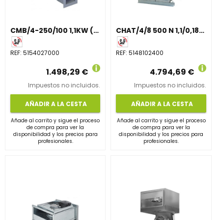
CMB/4-250/100 1,1KW (230V50HZ)LG270 VE
CHAT/4/8 500 N 1,1/0,18KW (400V 50) F400 N8
REF:
5154027000
REF:
5148102400
1.498,29 €
4.794,69 €
Impuestos no incluidos.
Impuestos no incluidos.
AÑADIR A LA CESTA
AÑADIR A LA CESTA
Añade al carrito y sigue el proceso
Añade al carrito y sigue el proceso
de compra para ver la
de compra para ver la
disponibilidad y los precios para
disponibilidad y los precios para
profesionales.
profesionales.