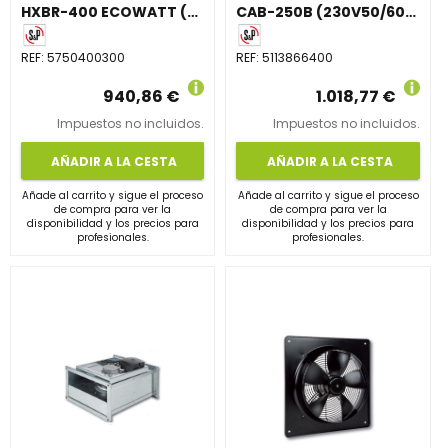
HXBR-400 ECOWATT (230V50/60HZ) V5
CAB-250B (230V50/60HZ) N8
REF:
5750400300
REF:
5113866400
940,86 €
1.018,77 €
Impuestos no incluidos.
Impuestos no incluidos.
AÑADIR A LA CESTA
AÑADIR A LA CESTA
Añade al carrito y sigue el proceso
Añade al carrito y sigue el proceso
de compra para ver la
de compra para ver la
disponibilidad y los precios para
disponibilidad y los precios para
profesionales.
profesionales.