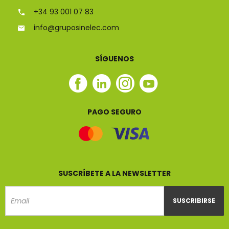
+34 93 001 07 83
info@gruposinelec.com
SÍGUENOS
Facebook
Linkedin
Instagram
Youtube
Sinelec
Sinelec
Sinelec
Sinelec
PAGO SEGURO
SUSCRÍBETE A LA NEWSLETTER
SUSCRIBIRSE
Email