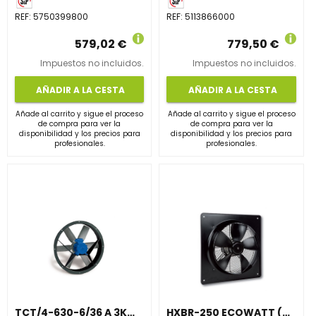
REF:
5750399800
REF:
5113866000
579,02 €
779,50 €
Impuestos no incluidos.
Impuestos no incluidos.
AÑADIR A LA CESTA
AÑADIR A LA CESTA
Añade al carrito y sigue el proceso
Añade al carrito y sigue el proceso
de compra para ver la
de compra para ver la
disponibilidad y los precios para
disponibilidad y los precios para
profesionales.
profesionales.
TCT/4-630-6/36 A 3KW (230/400V50HZ) V5
HXBR-250 ECOWATT (230V50/60HZ) VE