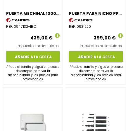
PUERTA MECHINAL 1000x700 PPN 10070-IBC
PUERTA PARA NICHO PPN12090 1200x900x300mm TRIANGULAR
REF:
0947132-IBC
REF:
0931220
439,00 €
399,00 €
Impuestos no incluidos.
Impuestos no incluidos.
AÑADIR A LA CESTA
AÑADIR A LA CESTA
Añade al carrito y sigue el proceso
Añade al carrito y sigue el proceso
de compra para ver la
de compra para ver la
disponibilidad y los precios para
disponibilidad y los precios para
profesionales.
profesionales.