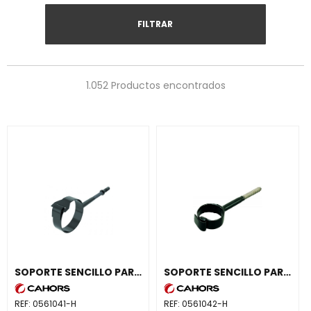
FILTRAR
1.052 Productos encontrados
SOPORTE SENCILLO PARA LÍNEA ARC-21
SOPORTE SENCILLO PARA LÍNEA ARC-215
REF:
0561041-H
REF:
0561042-H