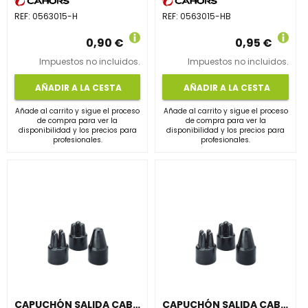
REF:
0563015-H
REF:
0563015-HB
0,90 €
0,95 €
Impuestos no incluidos.
Impuestos no incluidos.
AÑADIR A LA CESTA
AÑADIR A LA CESTA
Añade al carrito y sigue el proceso
Añade al carrito y sigue el proceso
de compra para ver la
de compra para ver la
disponibilidad y los precios para
disponibilidad y los precios para
profesionales.
profesionales.
CAPUCHÓN SALIDA CABLE CP-65/4-B, DE DIÁMETRO 65mm
CAPUCHÓN SALIDA CABLE CP-90/4-B, DE DIÁMETRO 90mm