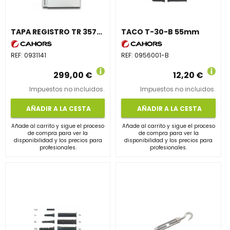
TAPA REGISTRO TR 3570 1/2filas 150/300 FONDO
TACO T-30-B 55mm
REF:
0931141
REF:
0956001-B
299,00 €
12,20 €
Impuestos no incluidos.
Impuestos no incluidos.
AÑADIR A LA CESTA
AÑADIR A LA CESTA
Añade al carrito y sigue el proceso
Añade al carrito y sigue el proceso
de compra para ver la
de compra para ver la
disponibilidad y los precios para
disponibilidad y los precios para
profesionales.
profesionales.