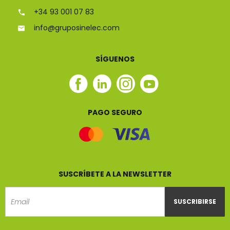
+34 93 001 07 83
info@gruposinelec.com
SÍGUENOS
Facebook
Linkedin
Instagram
Youtube
Sinelec
Sinelec
Sinelec
Sinelec
PAGO SEGURO
SUSCRÍBETE A LA NEWSLETTER
SUSCRIBIRSE
Email