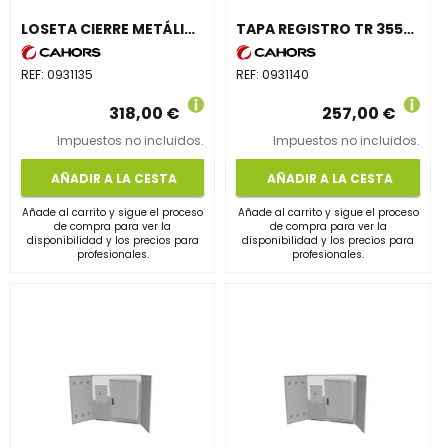
LOSETA CIERRE METÁLICO Y HERRAJE FIJACIÓN 500x550x15
TAPA REGISTRO TR 3555 DE PROTECCIÓN DOBLE FILA 300mm
REF:
0931135
REF:
0931140
318,00 €
257,00 €
Impuestos no incluidos.
Impuestos no incluidos.
AÑADIR A LA CESTA
AÑADIR A LA CESTA
Añade al carrito y sigue el proceso
Añade al carrito y sigue el proceso
de compra para ver la
de compra para ver la
disponibilidad y los precios para
disponibilidad y los precios para
profesionales.
profesionales.