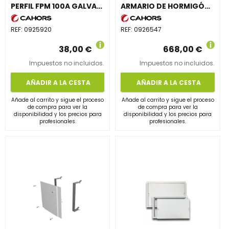
PERFIL FPM 100A GALVANIZADO PARA CAJA GENERAL DE PROTECCIÓN 100
ARMARIO DE HORMIGÓN DOBLE Z2M MAXINTER/SIMILAR
REF:
0925920
REF:
0926547
38,00 €
668,00 €
Impuestos no incluidos.
Impuestos no incluidos.
AÑADIR A LA CESTA
AÑADIR A LA CESTA
Añade al carrito y sigue el proceso
Añade al carrito y sigue el proceso
de compra para ver la
de compra para ver la
disponibilidad y los precios para
disponibilidad y los precios para
profesionales.
profesionales.