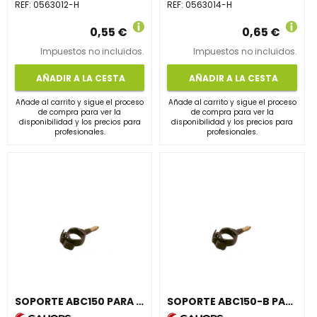
REF:
0563012-H
REF:
0563014-H
0,55 €
0,65 €
Impuestos no incluidos.
Impuestos no incluidos.
AÑADIR A LA CESTA
AÑADIR A LA CESTA
Añade al carrito y sigue el proceso
Añade al carrito y sigue el proceso
de compra para ver la
de compra para ver la
disponibilidad y los precios para
disponibilidad y los precios para
profesionales.
profesionales.
SOPORTE ABC150 PARA ACOMETIDA CON CIERRE HEBILLA
SOPORTE ABC150-B PARA ACOMETIDA CON CIERRE HEBILLA