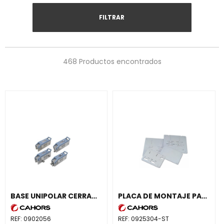
FILTRAR
468 Productos encontrados
BASE UNIPOLAR CERRADA NH-1 CAJA GENERAL DE PROTECCIÓN 7 ESPC 250A
PLACA DE MONTAJE PANINTER 460x480 2 TRIFÁSICO
REF:
0902056
REF:
0925304-ST