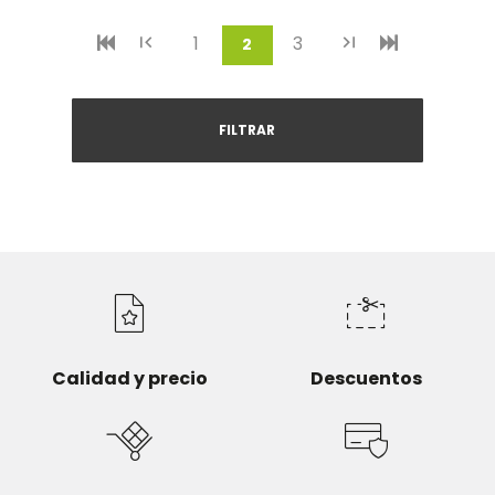
1
3
(current)
2
FILTRAR
Calidad y precio
Descuentos