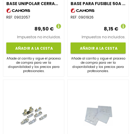
BASE UNIPOLAR CERRADA NH-2 CAJA GENERAL DE PROTECCIÓN 7 ESPC
BASE PARA FUSIBLE 50A 14x51mm AZUL
REF:
0902057
REF:
0901926
89,50 €
8,15 €
Impuestos no incluidos.
Impuestos no incluidos.
AÑADIR A LA CESTA
AÑADIR A LA CESTA
Añade al carrito y sigue el proceso
Añade al carrito y sigue el proceso
de compra para ver la
de compra para ver la
disponibilidad y los precios para
disponibilidad y los precios para
profesionales.
profesionales.