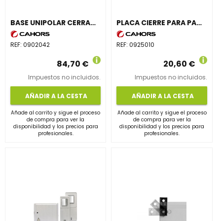
BASE UNIPOLAR CERRADA NH-1 ESTÁNDAR L 250A
PLACA CIERRE PARA PANINTER/MAXINTER PARA CAJAS MODELO PANINTER
REF:
0902042
REF:
0925010
84,70 €
20,60 €
Impuestos no incluidos.
Impuestos no incluidos.
AÑADIR A LA CESTA
AÑADIR A LA CESTA
Añade al carrito y sigue el proceso
Añade al carrito y sigue el proceso
de compra para ver la
de compra para ver la
disponibilidad y los precios para
disponibilidad y los precios para
profesionales.
profesionales.