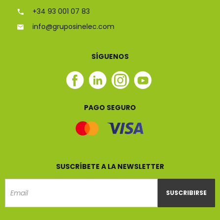
+34 93 001 07 83
info@gruposinelec.com
SÍGUENOS
Facebook
Linkedin
Instagram
Youtube
Sinelec
Sinelec
Sinelec
Sinelec
PAGO SEGURO
SUSCRÍBETE A LA NEWSLETTER
SUSCRIBIRSE
Email