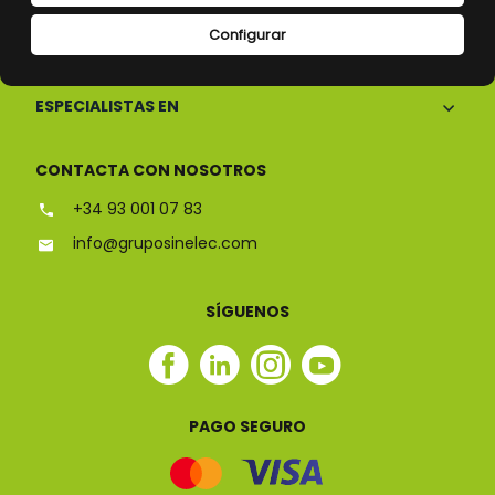
Configurar
CONÓCENOS
ESPECIALISTAS EN
CONTACTA CON NOSOTROS
+34 93 001 07 83
info@gruposinelec.com
SÍGUENOS
Facebook
Linkedin
Instagram
Youtube
Sinelec
Sinelec
Sinelec
Sinelec
PAGO SEGURO