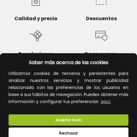
Calidad y precio
Descuentos
Devoluciones
Pago seguro
Saber más acerca de las cookies
Utilizamos cookies de terceros y persistentes para
analizar nuestros servicios y mostrar publicidad
relacionada con las preferencias de los usuarios en
Atención al cliente
base a sus hábitos de navegación. Puedes obtener más
información y configurar tus preferencias
aquí.
Aceptar todo
Rechazar