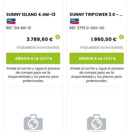
SUNNY ISLAND 4.4M-13
SUNNY TRIPOWER 3.0 - 3AV-40
REF:
SI4.4M-13
REF:
STP3.0-3AV-40
3.789,60 €
1.960,00 €
Impuestos no incluidos.
Impuestos no incluidos.
AÑADIR A LA CESTA
AÑADIR A LA CESTA
Añade al carrito y sigue el proceso
Añade al carrito y sigue el proceso
de compra para ver la
de compra para ver la
disponibilidad y los precios para
disponibilidad y los precios para
profesionales.
profesionales.