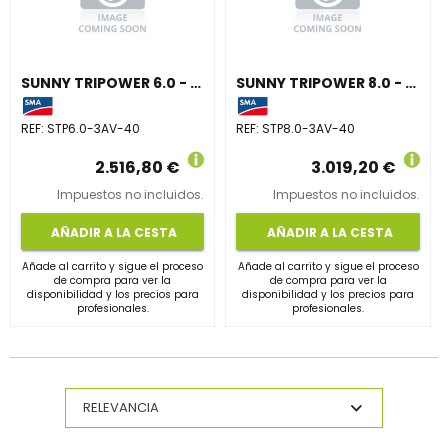
SUNNY TRIPOWER 6.0 - 3AV-40
SUNNY TRIPOWER 8.0 - 3AV-40
REF:
STP6.0-3AV-40
REF:
STP8.0-3AV-40
2.516,80 €
3.019,20 €
Impuestos no incluidos.
Impuestos no incluidos.
AÑADIR A LA CESTA
AÑADIR A LA CESTA
Añade al carrito y sigue el proceso
Añade al carrito y sigue el proceso
de compra para ver la
de compra para ver la
disponibilidad y los precios para
disponibilidad y los precios para
profesionales.
profesionales.