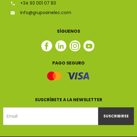
+34 93 001 07 83
info@gruposinelec.com
SÍGUENOS
Facebook
Linkedin
Instagram
Youtube
Sinelec
Sinelec
Sinelec
Sinelec
PAGO SEGURO
SUSCRÍBETE A LA NEWSLETTER
SUSCRIBIRSE
Email