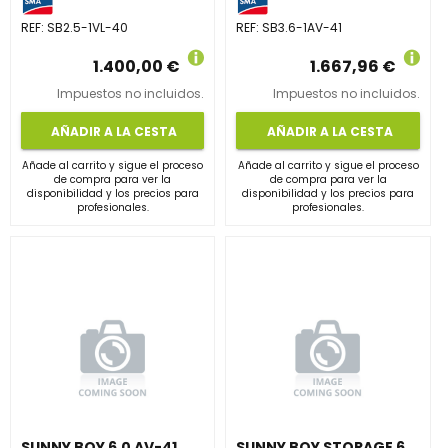
REF:
SB2.5-1VL-40
REF:
SB3.6-1AV-41
1.400,00 €
1.667,96 €
Impuestos no incluidos.
Impuestos no incluidos.
AÑADIR A LA CESTA
AÑADIR A LA CESTA
Añade al carrito y sigue el proceso
Añade al carrito y sigue el proceso
de compra para ver la
de compra para ver la
disponibilidad y los precios para
disponibilidad y los precios para
profesionales.
profesionales.
SUNNY BOY 6.0 AV-41
SUNNY BOY STORAGE 6.0-10