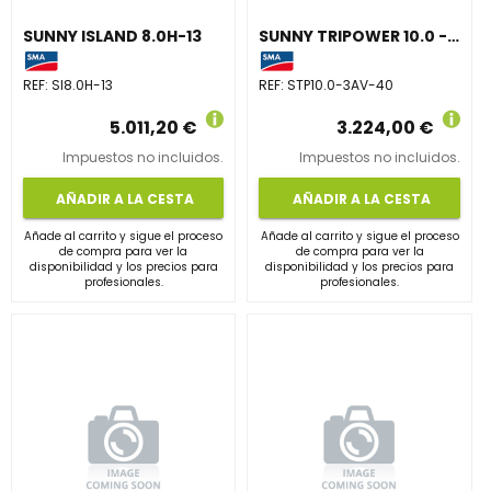
SUNNY ISLAND 8.0H-13
SUNNY TRIPOWER 10.0 - 3AV-40
REF:
SI8.0H-13
REF:
STP10.0-3AV-40
5.011,20 €
3.224,00 €
Impuestos no incluidos.
Impuestos no incluidos.
AÑADIR A LA CESTA
AÑADIR A LA CESTA
Añade al carrito y sigue el proceso
Añade al carrito y sigue el proceso
de compra para ver la
de compra para ver la
disponibilidad y los precios para
disponibilidad y los precios para
profesionales.
profesionales.