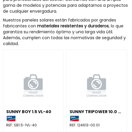
gama de modelos y potencias para adaptarnos a proyectos
de cualquier envergadura.
Nuestros paneles solares están fabricados por grandes
fabricantes con
materiales resistentes y duraderos
, lo que
garantiza su rendimiento óptimo y una larga vida útil.
Además, cumplen con todas las normativas de seguridad y
calidad.
SUNNY BOY 1.5 VL-40
SUNNY TRIPOWER 10.0 SMART ENERGY
REF:
SB1.5-1VL-40
REF:
124613-00.01