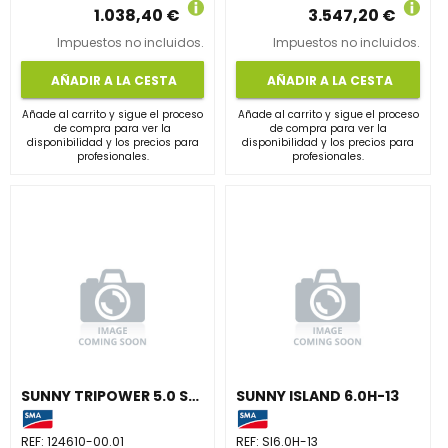
1.038,40 €
3.547,20 €
Impuestos no incluidos.
Impuestos no incluidos.
AÑADIR A LA CESTA
AÑADIR A LA CESTA
Añade al carrito y sigue el proceso
Añade al carrito y sigue el proceso
de compra para ver la
de compra para ver la
disponibilidad y los precios para
disponibilidad y los precios para
profesionales.
profesionales.
SUNNY TRIPOWER 5.0 SMART ENERGY
SUNNY ISLAND 6.0H-13
REF:
124610-00.01
REF:
SI6.0H-13