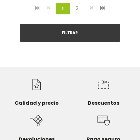
2
(current)
1
FILTRAR
Calidad y precio
Descuentos
Devoluciones
Pago seguro