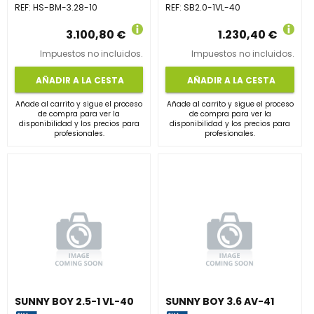
REF:
HS-BM-3.28-10
REF:
SB2.0-1VL-40
3.100,80 €
1.230,40 €
Impuestos no incluidos.
Impuestos no incluidos.
AÑADIR A LA CESTA
AÑADIR A LA CESTA
Añade al carrito y sigue el proceso
Añade al carrito y sigue el proceso
de compra para ver la
de compra para ver la
disponibilidad y los precios para
disponibilidad y los precios para
profesionales.
profesionales.
SUNNY BOY 2.5-1 VL-40
SUNNY BOY 3.6 AV-41