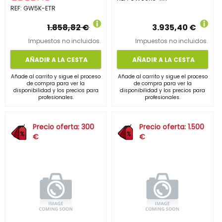
REF:
GW5K-ETR
1.858,82 €
3.935,40 €
Impuestos no incluidos.
Impuestos no incluidos.
AÑADIR A LA CESTA
AÑADIR A LA CESTA
Añade al carrito y sigue el proceso
Añade al carrito y sigue el proceso
de compra para ver la
de compra para ver la
disponibilidad y los precios para
disponibilidad y los precios para
profesionales.
profesionales.
Precio oferta: 300
Precio oferta: 1.500
€
€