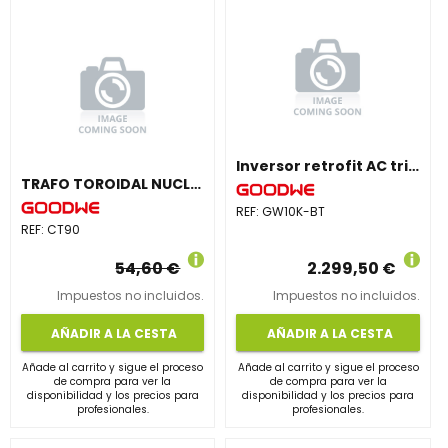
Inversor retrofit AC trifásico GW10K-BT
TRAFO TOROIDAL NUCLEO ABIERTO 90A 1000A/1A; PARA INV. MONOFASICOS
REF:
GW10K-BT
REF:
CT90
54,60 €
2.299,50 €
Impuestos no incluidos.
Impuestos no incluidos.
AÑADIR A LA CESTA
AÑADIR A LA CESTA
Añade al carrito y sigue el proceso
Añade al carrito y sigue el proceso
de compra para ver la
de compra para ver la
disponibilidad y los precios para
disponibilidad y los precios para
profesionales.
profesionales.