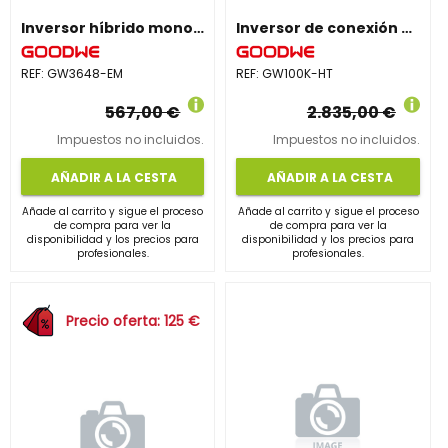
Inversor híbrido monofásico GW3648-EM
Inversor de conexión a red trifásico GW100K-HT
REF:
GW3648-EM
REF:
GW100K-HT
567,00 €
2.835,00 €
Impuestos no incluidos.
Impuestos no incluidos.
AÑADIR A LA CESTA
AÑADIR A LA CESTA
Añade al carrito y sigue el proceso
Añade al carrito y sigue el proceso
de compra para ver la
de compra para ver la
disponibilidad y los precios para
disponibilidad y los precios para
profesionales.
profesionales.
Precio oferta: 125 €