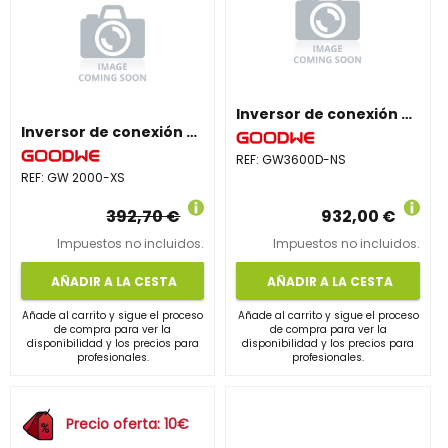
Inversor de conexión a red monofásico GW3600D-NS
Inversor de conexión a red monofásico GW 2000-XS
REF:
GW3600D-NS
REF:
GW 2000-XS
392,70 €
932,00 €
Impuestos no incluidos.
Impuestos no incluidos.
AÑADIR A LA CESTA
AÑADIR A LA CESTA
Añade al carrito y sigue el proceso
Añade al carrito y sigue el proceso
de compra para ver la
de compra para ver la
disponibilidad y los precios para
disponibilidad y los precios para
profesionales.
profesionales.
Precio oferta: 10€