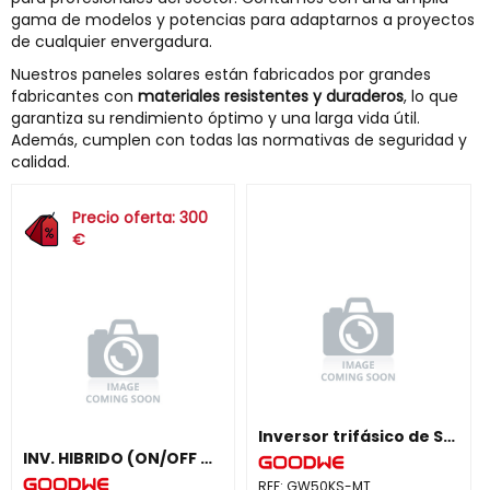
gama de modelos y potencias para adaptarnos a proyectos
de cualquier envergadura.
Nuestros paneles solares están fabricados por grandes
fabricantes con
materiales resistentes y duraderos
, lo que
garantiza su rendimiento óptimo y una larga vida útil.
Además, cumplen con todas las normativas de seguridad y
calidad.
Precio oferta: 300
€
Inversor trifásico de String 50kW
INV. HIBRIDO (ON/OFF GRID) TRIF. 5.000W, 2 MPPT,WIFI, DC SWITCH, SIN CÓD.ACTIVAC
REF:
GW50KS-MT