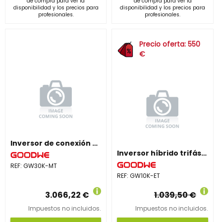
de compra para ver la
de compra para ver la
disponibilidad y los precios para
disponibilidad y los precios para
profesionales.
profesionales.
Precio oferta: 550
€
Inversor de conexión a red trifásico GW30K-MT
Inversor híbrido trifásico GW10K-ET
REF:
GW30K-MT
REF:
GW10K-ET
3.066,22 €
1.039,50 €
Impuestos no incluidos.
Impuestos no incluidos.