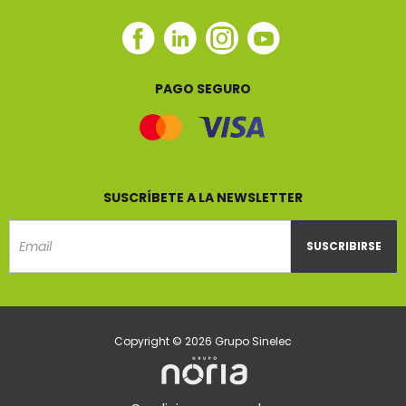
Facebook
Linkedin
Instagram
Youtube
Sinelec
Sinelec
Sinelec
Sinelec
PAGO SEGURO
SUSCRÍBETE A LA NEWSLETTER
SUSCRIBIRSE
Email
Copyright © 2026 Grupo Sinelec