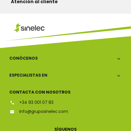
Atención al cliente
CONÓCENOS
ESPECIALISTAS EN
CONTACTA CON NOSOTROS
+34 93 001 07 83
info@gruposinelec.com
SÍGUENOS