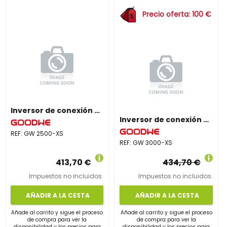
Precio oferta: 100 €
Inversor de conexión a red monofásico GW 2500-XS
Inversor de conexión a red monofásico GW 3000-XS
REF:
GW 2500-XS
REF:
GW 3000-XS
413,70 €
434,70 €
Impuestos no incluidos.
Impuestos no incluidos.
AÑADIR A LA CESTA
AÑADIR A LA CESTA
Añade al carrito y sigue el proceso
Añade al carrito y sigue el proceso
de compra para ver la
de compra para ver la
disponibilidad y los precios para
disponibilidad y los precios para