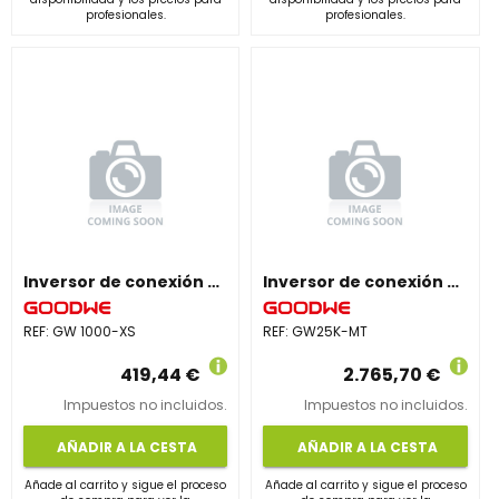
profesionales.
profesionales.
Inversor de conexión a red monofásico GW 1000-XS
Inversor de conexión a red trifásico GW25K-MT
REF:
GW 1000-XS
REF:
GW25K-MT
419,44 €
2.765,70 €
Impuestos no incluidos.
Impuestos no incluidos.
AÑADIR A LA CESTA
AÑADIR A LA CESTA
Añade al carrito y sigue el proceso
Añade al carrito y sigue el proceso