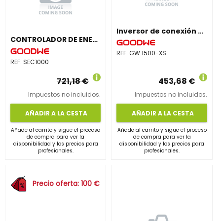
Inversor de conexión a red monofásico GW 1500-XS
CONTROLADOR DE ENERGIA; EZLOGGER + SMART METER TRIFASICO
REF:
GW 1500-XS
REF:
SEC1000
721,18 €
453,68 €
Impuestos no incluidos.
Impuestos no incluidos.
AÑADIR A LA CESTA
AÑADIR A LA CESTA
Añade al carrito y sigue el proceso
Añade al carrito y sigue el proceso
de compra para ver la
de compra para ver la
disponibilidad y los precios para
disponibilidad y los precios para
profesionales.
profesionales.
Precio oferta: 100 €