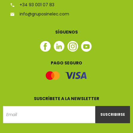
+34 93 001 07 83
info@gruposinelec.com
SÍGUENOS
Facebook
Linkedin
Instagram
Youtube
Sinelec
Sinelec
Sinelec
Sinelec
PAGO SEGURO
SUSCRÍBETE A LA NEWSLETTER
SUSCRIBIRSE
Email