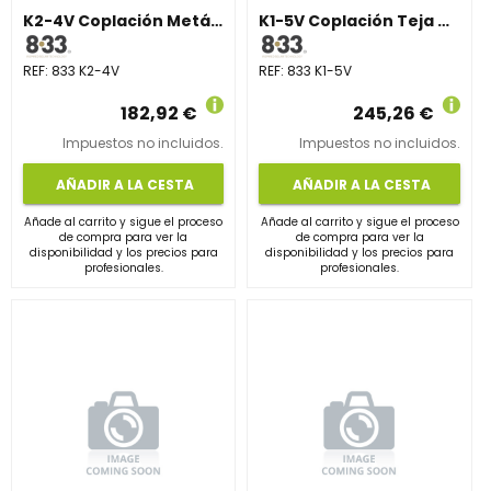
K2-4V Coplación Metálica Vertical
K1-5V Coplación Teja Vertical
REF:
833 K2-4V
REF:
833 K1-5V
182,92 €
245,26 €
Impuestos no incluidos.
Impuestos no incluidos.
AÑADIR A LA CESTA
AÑADIR A LA CESTA
Añade al carrito y sigue el proceso
Añade al carrito y sigue el proceso
de compra para ver la
de compra para ver la
disponibilidad y los precios para
disponibilidad y los precios para
profesionales.
profesionales.