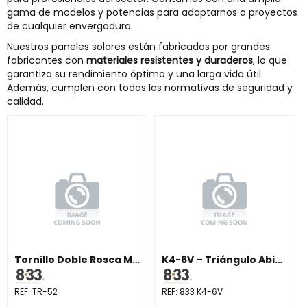
gama de modelos y potencias para adaptarnos a proyectos
de cualquier envergadura.
Nuestros paneles solares están fabricados por grandes
fabricantes con
materiales resistentes y duraderos
, lo que
garantiza su rendimiento óptimo y una larga vida útil.
Además, cumplen con todas las normativas de seguridad y
calidad.
Tornillo Doble Rosca M10×250 con Junta (4 uds)
K4-6V – Triángulo Abierto Vertical 15°
REF:
TR-52
REF:
833 K4-6V