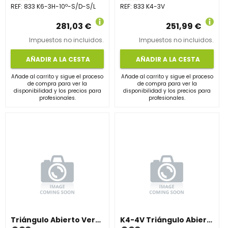
REF:
833 K6-3H-10º-S/D-S/L
REF:
833 K4-3V
281,03 €
251,99 €
Impuestos no incluidos.
Impuestos no incluidos.
AÑADIR A LA CESTA
AÑADIR A LA CESTA
Añade al carrito y sigue el proceso
Añade al carrito y sigue el proceso
de compra para ver la
de compra para ver la
disponibilidad y los precios para
disponibilidad y los precios para
profesionales.
profesionales.
Triángulo Abierto Vertical 15°
K4-4V Triángulo Abierto Vertical 15°