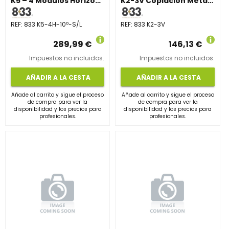
K5 – 4 Módulos Horizontales 10°
K2-3V Coplación Metálica Vertical
REF:
833 K5-4H-10º-S/L
REF:
833 K2-3V
289,99 €
146,13 €
Impuestos no incluidos.
Impuestos no incluidos.
AÑADIR A LA CESTA
AÑADIR A LA CESTA
Añade al carrito y sigue el proceso
Añade al carrito y sigue el proceso
de compra para ver la
de compra para ver la
disponibilidad y los precios para
disponibilidad y los precios para
profesionales.
profesionales.