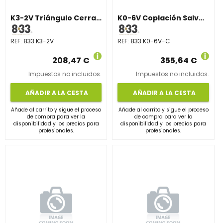
K3-2V Triángulo Cerrado Vertical Regulable 15–30°
K0-6V Coplación Salvateja Cerámica Vertical
REF:
833 K3-2V
REF:
833 K0-6V-C
208,47 €
355,64 €
Impuestos no incluidos.
Impuestos no incluidos.
AÑADIR A LA CESTA
AÑADIR A LA CESTA
Añade al carrito y sigue el proceso
Añade al carrito y sigue el proceso
de compra para ver la
de compra para ver la
disponibilidad y los precios para
disponibilidad y los precios para
profesionales.
profesionales.