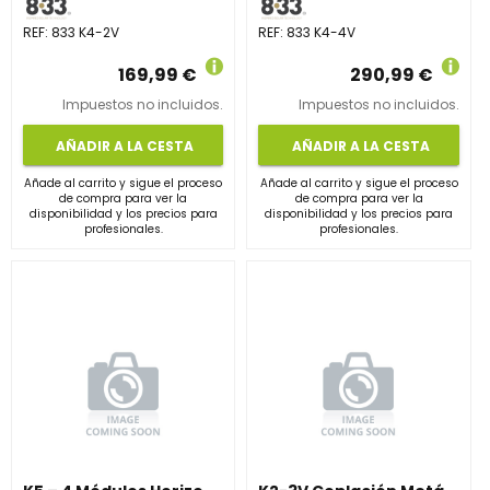
REF:
833 K4-2V
REF:
833 K4-4V
169,99 €
290,99 €
Impuestos no incluidos.
Impuestos no incluidos.
AÑADIR A LA CESTA
AÑADIR A LA CESTA
Añade al carrito y sigue el proceso
Añade al carrito y sigue el proceso
de compra para ver la
de compra para ver la
disponibilidad y los precios para
disponibilidad y los precios para
profesionales.
profesionales.