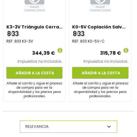
K3-3V Triángulo Cerrado Vertical Regulable 15–30°
K0-5V Coplación Salvateja Cerámica, vertical
REF:
833 K3-3V
REF:
833 K0-5V-C
344,39 €
315,78 €
Impuestos no incluidos.
Impuestos no incluidos.
AÑADIR A LA CESTA
AÑADIR A LA CESTA
Añade al carrito y sigue el proceso
Añade al carrito y sigue el proceso
de compra para ver la
de compra para ver la
disponibilidad y los precios para
disponibilidad y los precios para
profesionales.
profesionales.