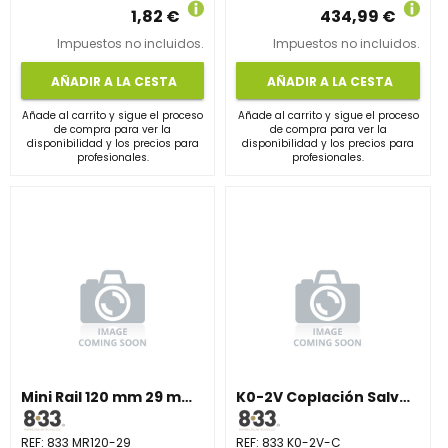
1,82 €
434,99 €
Impuestos no incluidos.
Impuestos no incluidos.
AÑADIR A LA CESTA
AÑADIR A LA CESTA
Añade al carrito y sigue el proceso
Añade al carrito y sigue el proceso
de compra para ver la
de compra para ver la
disponibilidad y los precios para
disponibilidad y los precios para
profesionales.
profesionales.
Mini Rail 120 mm 29 mm Alto
K0-2V Coplación Salvateja Cerámica Vertical
REF:
833 MR120-29
REF:
833 K0-2V-C