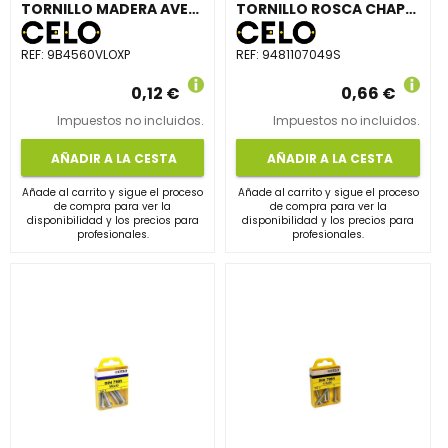
TORNILLO MADERA AVELLANADO VELOX POZI 4,5x60mm BICROMATADO
TORNILLO ROSCA CHAPA 7049S 4.8x110mm CINCADO
REF:
9B4560VLOXP
REF:
9481107049S
0,12 €
0,66 €
Impuestos no incluidos.
Impuestos no incluidos.
AÑADIR A LA CESTA
AÑADIR A LA CESTA
Añade al carrito y sigue el proceso
Añade al carrito y sigue el proceso
de compra para ver la
de compra para ver la
disponibilidad y los precios para
disponibilidad y los precios para
profesionales.
profesionales.