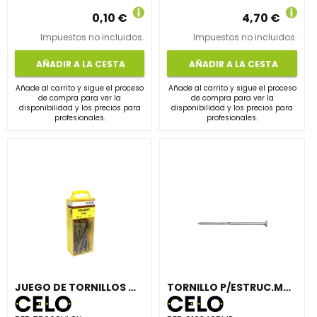
0,10 €
4,70 €
Impuestos no incluidos.
Impuestos no incluidos.
AÑADIR A LA CESTA
AÑADIR A LA CESTA
Añade al carrito y sigue el proceso
Añade al carrito y sigue el proceso
de compra para ver la
de compra para ver la
disponibilidad y los precios para
disponibilidad y los precios para
profesionales.
profesionales.
JUEGO DE TORNILLOS MADERA VELOX 6x60mm BICROMATADO (6 UNIDADES)
TORNILLO P/ESTRUC.MAD.BMAX 10x340/100mm AVELL.TX50 ACE.CINC.50 U.