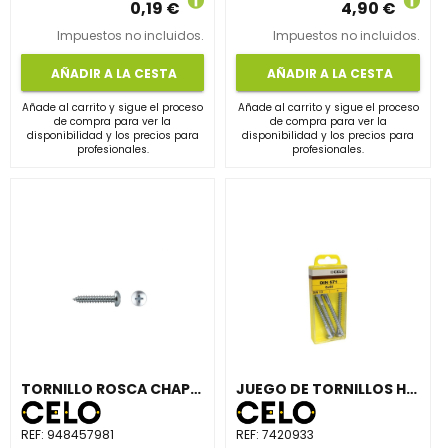
0,19 €
4,90 €
Impuestos no incluidos.
Impuestos no incluidos.
AÑADIR A LA CESTA
AÑADIR A LA CESTA
Añade al carrito y sigue el proceso
Añade al carrito y sigue el proceso
de compra para ver la
de compra para ver la
disponibilidad y los precios para
disponibilidad y los precios para
profesionales.
profesionales.
TORNILLO ROSCA CHAPA DIN7981 4.8x45mm CINCADO
JUEGO DE TORNILLOS HEXAGONAL DIN933 4,8 M4x20 CINCADO (20 UNIDADES)
REF:
948457981
REF:
7420933