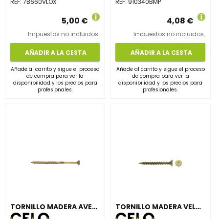
REF:
7B660VLOX
REF:
910340BMP
5,00 €
4,08 €
Impuestos no incluidos.
Impuestos no incluidos.
AÑADIR A LA CESTA
AÑADIR A LA CESTA
Añade al carrito y sigue el proceso
Añade al carrito y sigue el proceso
de compra para ver la
de compra para ver la
disponibilidad y los precios para
disponibilidad y los precios para
profesionales.
profesionales.
TORNILLO MADERA AVELLANADO VELOX POZI 6x160mm BICROMATADO
TORNILLO MADERA VELOX SIT 4x60mm BICROMATADO