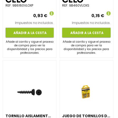
REF:
9B6160VLOXP
REF:
9B460VLOXS
0,93 €
0,15 €
Impuestos no incluidos.
Impuestos no incluidos.
AÑADIR A LA CESTA
AÑADIR A LA CESTA
Añade al carrito y sigue el proceso
Añade al carrito y sigue el proceso
de compra para ver la
de compra para ver la
disponibilidad y los precios para
disponibilidad y los precios para
profesionales.
profesionales.
TORNILLO AISLAMIENTO IPS-H NEGRO (RAL 9017)
JUEGO DE TORNILLOS DIN7981 4,8x32 CINCADO (60 UNIDADES)