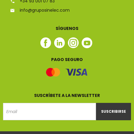
+34 93 001 07 83
info@gruposinelec.com
SÍGUENOS
Facebook
Linkedin
Instagram
Youtube
Sinelec
Sinelec
Sinelec
Sinelec
PAGO SEGURO
SUSCRÍBETE A LA NEWSLETTER
SUSCRIBIRSE
Email