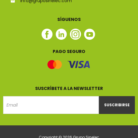
info@gruposinelec.com
SÍGUENOS
Facebook
Linkedin
Instagram
Youtube
Sinelec
Sinelec
Sinelec
Sinelec
PAGO SEGURO
SUSCRÍBETE A LA NEWSLETTER
SUSCRIBIRSE
Email
Copyright © 2026 Grupo Sinelec