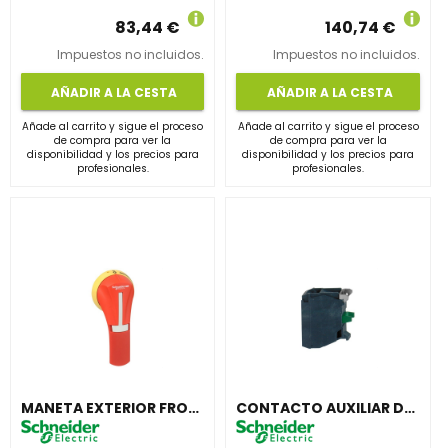
83,44 €
140,74 €
Impuestos no incluidos.
Impuestos no incluidos.
AÑADIR A LA CESTA
AÑADIR A LA CESTA
Añade al carrito y sigue el proceso
Añade al carrito y sigue el proceso
de compra para ver la
de compra para ver la
disponibilidad y los precios para
disponibilidad y los precios para
profesionales.
profesionales.
MANETA EXTERIOR FRONTAL 100-400A 3R 12 ROJA
CONTACTO AUXILIAR DE PRECORTE O SEÑALIZACIÓN 1 NA 32A