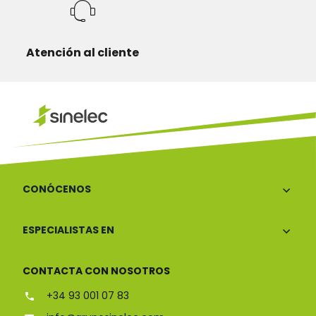
Atención al cliente
CONÓCENOS
ESPECIALISTAS EN
CONTACTA CON NOSOTROS
+34 93 001 07 83