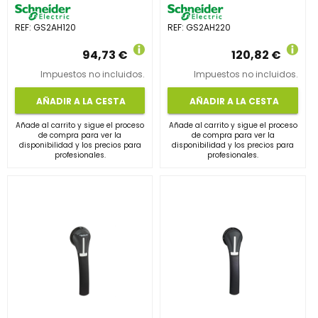
REF:
GS2AH120
REF:
GS2AH220
94,73 €
120,82 €
Impuestos no incluidos.
Impuestos no incluidos.
AÑADIR A LA CESTA
AÑADIR A LA CESTA
Añade al carrito y sigue el proceso
Añade al carrito y sigue el proceso
de compra para ver la
de compra para ver la
disponibilidad y los precios para
disponibilidad y los precios para
profesionales.
profesionales.