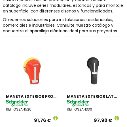
catálogo incluye series modulares, estancas y para montaje
en superficie, con diferentes diseños y funcionalidades.
Ofrecemos soluciones para instalaciones residenciales,
comerciales e industriales. Consulte nuestro catálogo y
encuentre el
aparellaje eléctrico
ideal para sus proyectos.
MANETA EXTERIOR FRONTAL 32-63A IP65 ROJA
MANETA EXTERIOR LATERAL IZQUIERDA 100-400A IP65 NEGRA
REF:
GS2AH520
REF:
GS2AH330
91,76 €
97,90 €