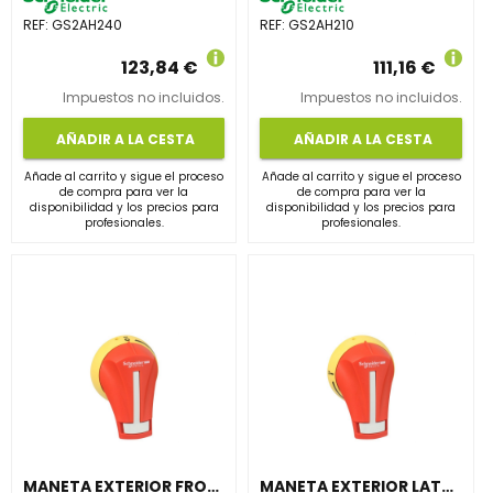
REF:
GS2AH240
REF:
GS2AH210
123,84 €
111,16 €
Impuestos no incluidos.
Impuestos no incluidos.
AÑADIR A LA CESTA
AÑADIR A LA CESTA
Añade al carrito y sigue el proceso
Añade al carrito y sigue el proceso
de compra para ver la
de compra para ver la
disponibilidad y los precios para
disponibilidad y los precios para
profesionales.
profesionales.
MANETA EXTERIOR FRONTAL 30-60A 3R 12 ROJA
MANETA EXTERIOR LATERAL DERECHA 32-63A IP65 ROJA