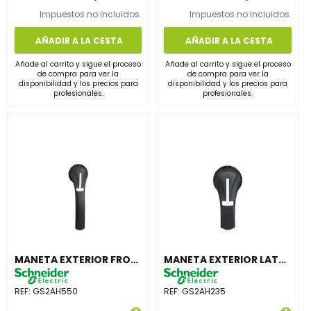
Impuestos no incluidos.
Impuestos no incluidos.
AÑADIR A LA CESTA
AÑADIR A LA CESTA
Añade al carrito y sigue el proceso
Añade al carrito y sigue el proceso
de compra para ver la
de compra para ver la
disponibilidad y los precios para
disponibilidad y los precios para
profesionales.
profesionales.
MANETA EXTERIOR FRONTAL 630-800A IP65 NEGRA
MANETA EXTERIOR LATERAL DERECHA 100-400A IP55 NEGRA
REF:
GS2AH550
REF:
GS2AH235