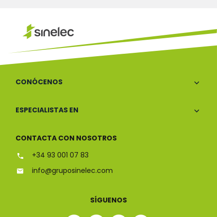
CONÓCENOS
ESPECIALISTAS EN
CONTACTA CON NOSOTROS
+34 93 001 07 83
info@gruposinelec.com
SÍGUENOS