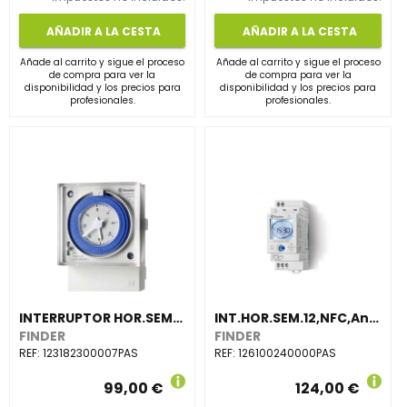
AÑADIR A LA CESTA
AÑADIR A LA CESTA
Añade al carrito y sigue el proceso
Añade al carrito y sigue el proceso
de compra para ver la
de compra para ver la
disponibilidad y los precios para
disponibilidad y los precios para
profesionales.
profesionales.
INTERRUPTOR HOR.SEM.12,72x72mm,1 CTO.CONMD.16A,230V AC,RSVA.MARCHA(emb.1u)
INT.HOR.SEM.12,NFC,An 35mm,1 CTO.CONMD.16A,12/24V AC/DC RSVA.MARCHA(emb.1u)
FINDER
FINDER
REF:
123182300007PAS
REF:
126100240000PAS
99,00 €
124,00 €