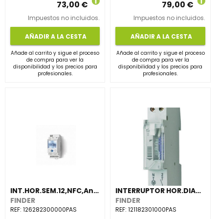
73,00 €
79,00 €
Impuestos no incluidos.
Impuestos no incluidos.
AÑADIR A LA CESTA
AÑADIR A LA CESTA
Añade al carrito y sigue el proceso
Añade al carrito y sigue el proceso
de compra para ver la
de compra para ver la
disponibilidad y los precios para
disponibilidad y los precios para
profesionales.
profesionales.
INT.HOR.SEM.12,NFC,An 35mm,2 CTO.CONMD.16A,110/230V AC/DC RSVA.MARCHA(emb.1u)
INTERRUPTOR HOR.DIARIO 12,An 17,5mm,1 NA 16A,230V AC S/RSVA.MARCHA(emb.1u)
FINDER
FINDER
REF:
126282300000PAS
REF:
121182301000PAS