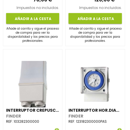
Impuestos no incluidos.
Impuestos no incluidos.
AÑADIR A LA CESTA
AÑADIR A LA CESTA
Añade al carrito y sigue el proceso
Añade al carrito y sigue el proceso
de compra para ver la
de compra para ver la
disponibilidad y los precios para
disponibilidad y los precios para
profesionales.
profesionales.
INTERRUPTOR CREPUSC.10,CT.BIP.CGA.2NA 16A,230V AC SAL.DBL.
INTERRUPTOR HOR.DIARIO 12,72x72mm,1 CTO.CONMD.16A,230V AC,RSVA.MARCHA(emb.1u)
FINDER
FINDER
REF:
103282300000
REF:
123182300000PAS