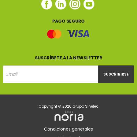
Facebook
Linkedin
Instagram
Youtube
Sinelec
Sinelec
Sinelec
Sinelec
PAGO SEGURO
SUSCRÍBETE A LA NEWSLETTER
SUSCRIBIRSE
Email
Copyright © 2026 Grupo Sinelec
Condiciones generales