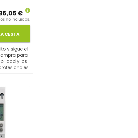
36,05 €
os no incluidos.
LA CESTA
ito y sigue el
compra para
ibilidad y los
profesionales.