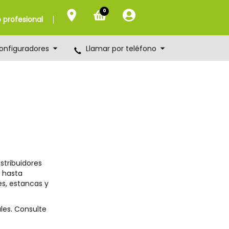
0
profesional
onfiguradores
Llamar por teléfono
stribuidores
 hasta
s, estancas y
les. Consulte