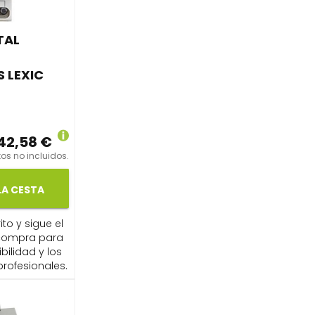
TAL
 LEXIC
42,58 €
os no incluidos.
LA CESTA
ito y sigue el
compra para
ibilidad y los
profesionales.