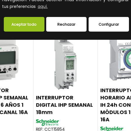
ibilidad y los
ver la disponibilidad y los
ver la dispon
tus preferencias
aquí.
profesionales.
precios para profesionales.
precios para 
Aceptar todo
Rechazar
Configurar
TOR
INTERRUP
HP SEMANAL
INTERRUPTOR
HORARIO 
 6 AÑOS 1
DIGITAL IHP SEMANAL
IH 24h CON
CANAL 16A
18mm
MÓDULOS 1
16A
REF:
CCT15854