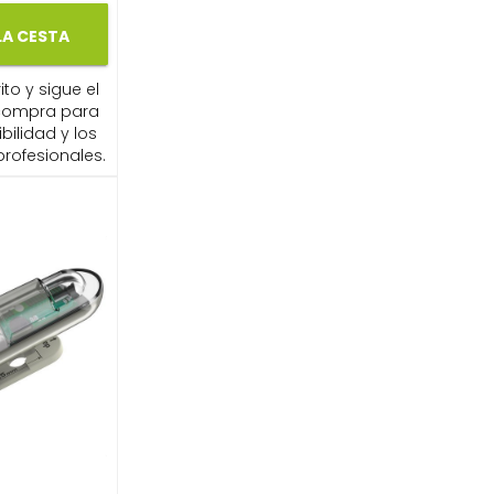
LA CESTA
ito y sigue el
compra para
ibilidad y los
profesionales.