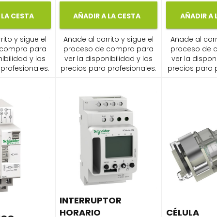
 LA CESTA
AÑADIR A LA CESTA
AÑADIR A 
ito y sigue el
Añade al carrito y sigue el
Añade al carr
 compra para
proceso de compra para
proceso de 
ibilidad y los
ver la disponibilidad y los
ver la dispon
profesionales.
precios para profesionales.
precios para 
INTERRUPTOR
HORARIO
CÉLULA