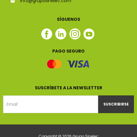
info@gruposinelec.com
SÍGUENOS
Facebook
Linkedin
Instagram
Youtube
Sinelec
Sinelec
Sinelec
Sinelec
PAGO SEGURO
SUSCRÍBETE A LA NEWSLETTER
SUSCRIBIRSE
Email
Copyright © 2026 Grupo Sinelec