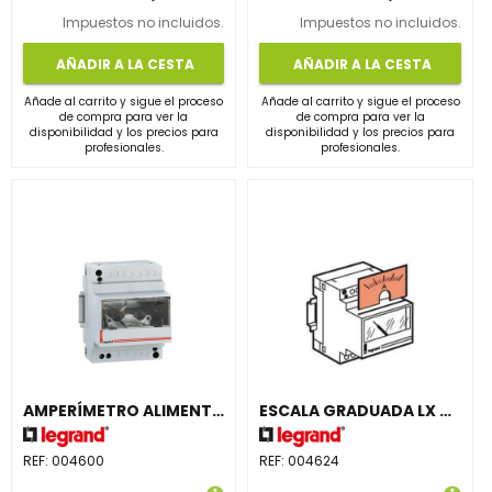
Impuestos no incluidos.
Impuestos no incluidos.
AÑADIR A LA CESTA
AÑADIR A LA CESTA
Añade al carrito y sigue el proceso
Añade al carrito y sigue el proceso
de compra para ver la
de compra para ver la
disponibilidad y los precios para
disponibilidad y los precios para
profesionales.
profesionales.
AMPERÍMETRO ALIMENTACIÓN PARA TRANSFORMADOR CORRIENTE
ESCALA GRADUADA LX 0-1500A
REF:
004600
REF:
004624