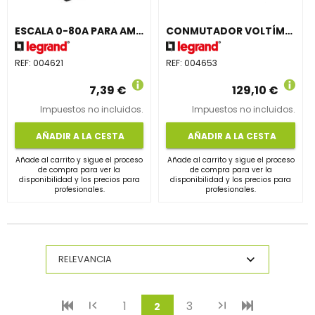
ESCALA 0-80A PARA AMPERÍMETRO
CONMUTADOR VOLTÍMETRO 7 POSICIONES
REF:
004621
REF:
004653
7,39 €
129,10 €
Impuestos no incluidos.
Impuestos no incluidos.
AÑADIR A LA CESTA
AÑADIR A LA CESTA
Añade al carrito y sigue el proceso
Añade al carrito y sigue el proceso
de compra para ver la
de compra para ver la
disponibilidad y los precios para
disponibilidad y los precios para
profesionales.
profesionales.
1
3
(current)
2