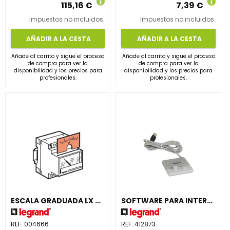
115,16 €
7,39 €
Impuestos no incluidos.
Impuestos no incluidos.
AÑADIR A LA CESTA
AÑADIR A LA CESTA
Añade al carrito y sigue el proceso
Añade al carrito y sigue el proceso
de compra para ver la
de compra para ver la
disponibilidad y los precios para
disponibilidad y los precios para
profesionales.
profesionales.
ESCALA GRADUADA LX 0-1250A
SOFTWARE PARA INTERFAZ PC
REF:
004666
REF:
412873