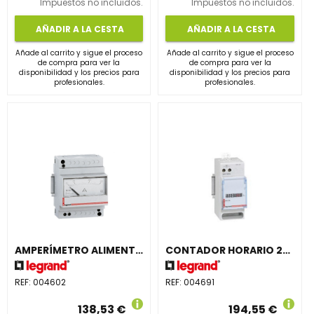
Impuestos no incluidos.
Impuestos no incluidos.
AÑADIR A LA CESTA
AÑADIR A LA CESTA
Añade al carrito y sigue el proceso
Añade al carrito y sigue el proceso
de compra para ver la
de compra para ver la
disponibilidad y los precios para
disponibilidad y los precios para
profesionales.
profesionales.
AMPERÍMETRO ALIMENTACIÓN DIRECTA CA / CC
CONTADOR HORARIO 24V 2 MÓDULOS
REF:
004602
REF:
004691
138,53 €
194,55 €