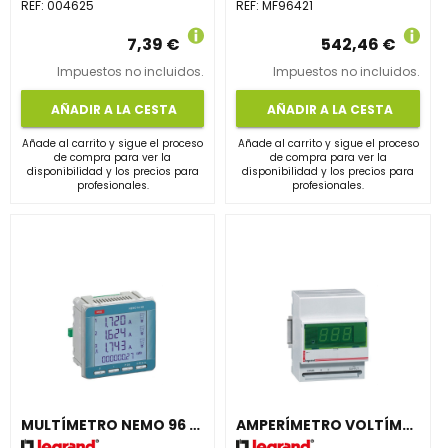
REF:
004625
REF:
MF96421
7,39 €
542,46 €
Impuestos no incluidos.
Impuestos no incluidos.
AÑADIR A LA CESTA
AÑADIR A LA CESTA
Añade al carrito y sigue el proceso
Añade al carrito y sigue el proceso
de compra para ver la
de compra para ver la
disponibilidad y los precios para
disponibilidad y los precios para
profesionales.
profesionales.
MULTÍMETRO NEMO 96 HD 1-5A 500V
AMPERÍMETRO VOLTÍMETRO DIGITAL MÓDULO