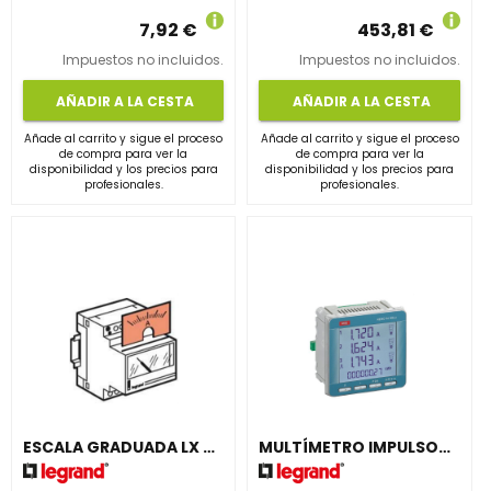
7,92 €
453,81 €
Impuestos no incluidos.
Impuestos no incluidos.
AÑADIR A LA CESTA
AÑADIR A LA CESTA
Añade al carrito y sigue el proceso
Añade al carrito y sigue el proceso
de compra para ver la
de compra para ver la
disponibilidad y los precios para
disponibilidad y los precios para
profesionales.
profesionales.
ESCALA GRADUADA LX 0-2000A
MULTÍMETRO IMPULSOS NEMO 96 HDLE 5A RS485