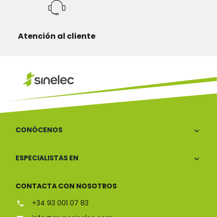
Atención al cliente
CONÓCENOS
ESPECIALISTAS EN
CONTACTA CON NOSOTROS
+34 93 001 07 83