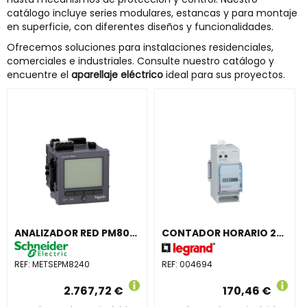
catálogo incluye series modulares, estancas y para montaje
en superficie, con diferentes diseños y funcionalidades.
Ofrecemos soluciones para instalaciones residenciales,
comerciales e industriales. Consulte nuestro catálogo y
encuentre el
aparellaje eléctrico
ideal para sus proyectos.
ANALIZADOR RED PM8000 CON PANTALLA INTEGRADA
CONTADOR HORARIO 230V 2 MÓDULOS
REF:
METSEPM8240
REF:
004694
2.767,72 €
170,46 €