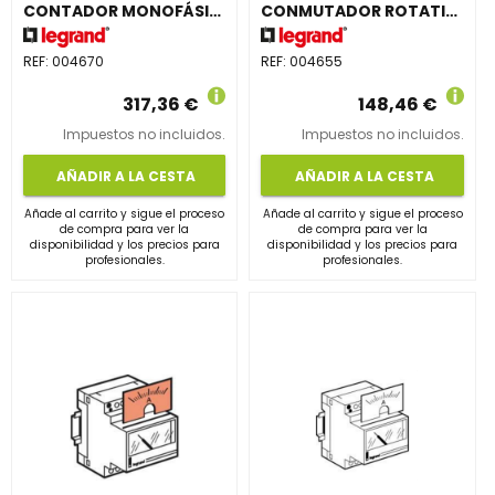
CONTADOR MONOFÁSICO 32A EMDX³
CONMUTADOR ROTATIVO UNIPOLAR 4 POSICIONES + PARO
REF:
004670
REF:
004655
317,36 €
148,46 €
Impuestos no incluidos.
Impuestos no incluidos.
AÑADIR A LA CESTA
AÑADIR A LA CESTA
Añade al carrito y sigue el proceso
Añade al carrito y sigue el proceso
de compra para ver la
de compra para ver la
disponibilidad y los precios para
disponibilidad y los precios para
profesionales.
profesionales.