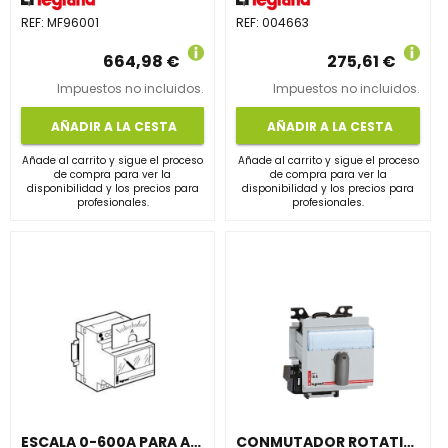
REF:
MF96001
REF:
004663
664,98 €
275,61 €
Impuestos no incluidos.
Impuestos no incluidos.
AÑADIR A LA CESTA
AÑADIR A LA CESTA
Añade al carrito y sigue el proceso
Añade al carrito y sigue el proceso
de compra para ver la
de compra para ver la
disponibilidad y los precios para
disponibilidad y los precios para
profesionales.
profesionales.
ESCALA 0-600A PARA AMPERÍMETRO
CONMUTADOR ROTATIVO BIPOLAR 2 POSICIONES + PARO