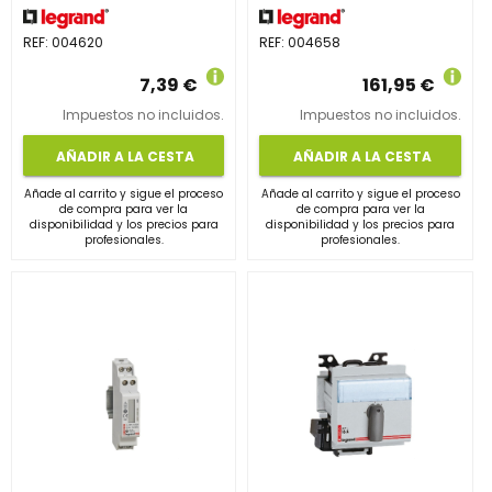
REF:
004620
REF:
004658
7,39 €
161,95 €
Impuestos no incluidos.
Impuestos no incluidos.
AÑADIR A LA CESTA
AÑADIR A LA CESTA
Añade al carrito y sigue el proceso
Añade al carrito y sigue el proceso
de compra para ver la
de compra para ver la
disponibilidad y los precios para
disponibilidad y los precios para
profesionales.
profesionales.