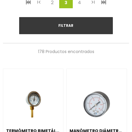
2
4
(current)
3
FILTRAR
178 Productos encontrados
TERMÓMETRO BIMETÁLICO 8035 INFERIOR 63mm L100 -20+60
MANÓMETRO DIÁMETRO 53 0-16 M-1/4" SALIDA POSTERIOR ABS