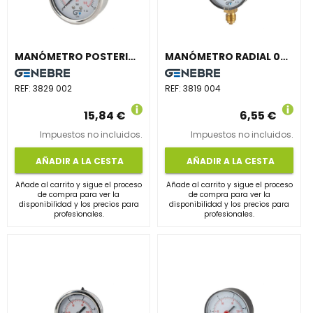
MANÓMETRO POSTERIOR BSP DIÁMETRO 63 GLICERINA 0-2,5 INOXIDABLE
MANÓMETRO RADIAL 0-4 SERIE ESCUADRA DIÁMETRO 53 INDICADOR ROJO
REF:
3829 002
REF:
3819 004
15,84 €
6,55 €
Impuestos no incluidos.
Impuestos no incluidos.
AÑADIR A LA CESTA
AÑADIR A LA CESTA
Añade al carrito y sigue el proceso
Añade al carrito y sigue el proceso
de compra para ver la
de compra para ver la
disponibilidad y los precios para
disponibilidad y los precios para
profesionales.
profesionales.