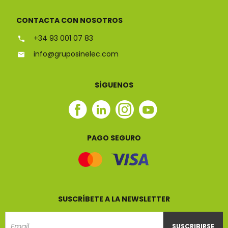
CONTACTA CON NOSOTROS
+34 93 001 07 83
info@gruposinelec.com
SÍGUENOS
Facebook
Linkedin
Instagram
Youtube
Sinelec
Sinelec
Sinelec
Sinelec
PAGO SEGURO
SUSCRÍBETE A LA NEWSLETTER
SUSCRIBIRSE