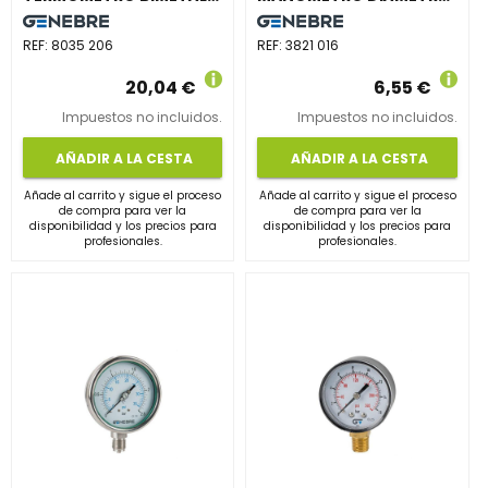
REF:
8035 206
REF:
3821 016
20,04 €
6,55 €
Impuestos no incluidos.
Impuestos no incluidos.
AÑADIR A LA CESTA
AÑADIR A LA CESTA
Añade al carrito y sigue el proceso
Añade al carrito y sigue el proceso
de compra para ver la
de compra para ver la
disponibilidad y los precios para
disponibilidad y los precios para
profesionales.
profesionales.