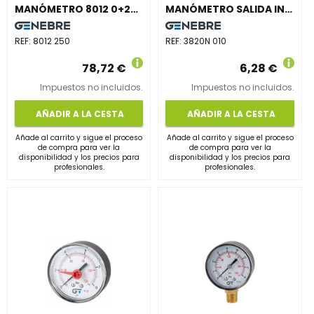
MANÓMETRO 8012 0+250bar
MANÓMETRO SALIDA INFERIOR NPT DIÁMETRO 53 0-10 M-1/4"
REF:
8012 250
REF:
3820N 010
78,72 €
6,28 €
Impuestos no incluidos.
Impuestos no incluidos.
AÑADIR A LA CESTA
AÑADIR A LA CESTA
Añade al carrito y sigue el proceso
Añade al carrito y sigue el proceso
de compra para ver la
de compra para ver la
disponibilidad y los precios para
disponibilidad y los precios para
profesionales.
profesionales.