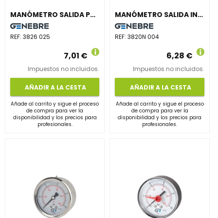
MANÓMETRO SALIDA POSTERIOR 0-25 DIÁMETRO 63 INDICADOR ROJO
MANÓMETRO SALIDA INFERIOR NPT DIÁMETRO 53 0-4 M-1/4"
REF:
3826 025
REF:
3820N 004
7,01 €
6,28 €
Impuestos no incluidos.
Impuestos no incluidos.
AÑADIR A LA CESTA
AÑADIR A LA CESTA
Añade al carrito y sigue el proceso
Añade al carrito y sigue el proceso
de compra para ver la
de compra para ver la
disponibilidad y los precios para
disponibilidad y los precios para
profesionales.
profesionales.