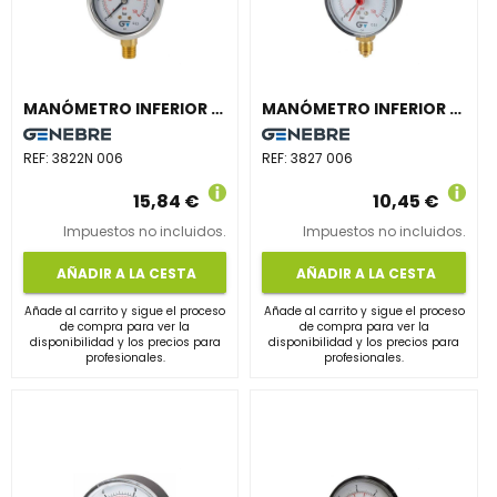
MANÓMETRO INFERIOR NPT DIÁMETRO 63 GLICERINA 0-6 INOXIDABLE
MANÓMETRO INFERIOR BSP DIÁMETRO 80 INDICADOR ROJO 0-6 INOXIDABLE
REF:
3822N 006
REF:
3827 006
15,84 €
10,45 €
Impuestos no incluidos.
Impuestos no incluidos.
AÑADIR A LA CESTA
AÑADIR A LA CESTA
Añade al carrito y sigue el proceso
Añade al carrito y sigue el proceso
de compra para ver la
de compra para ver la
disponibilidad y los precios para
disponibilidad y los precios para
profesionales.
profesionales.