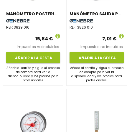
MANÓMETRO POSTERIOR BSP DIÁMETRO 63 GLICERINA 0-16 INOXIDABLE
MANÓMETRO SALIDA POSTERIOR 0-10 DIÁMETRO 63 INDICADOR ROJO
REF:
3829 016
REF:
3826 010
15,84 €
7,01 €
Impuestos no incluidos.
Impuestos no incluidos.
AÑADIR A LA CESTA
AÑADIR A LA CESTA
Añade al carrito y sigue el proceso
Añade al carrito y sigue el proceso
de compra para ver la
de compra para ver la
disponibilidad y los precios para
disponibilidad y los precios para
profesionales.
profesionales.