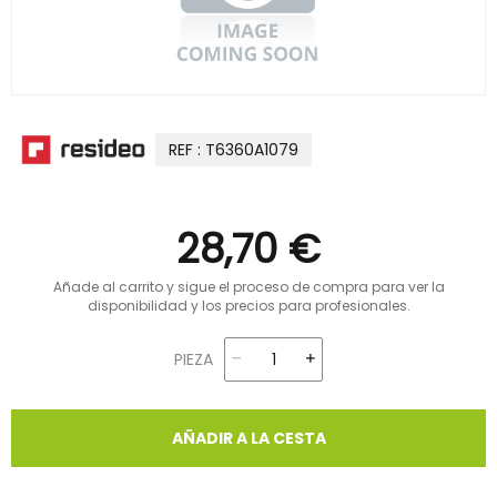
REF : T6360A1079
28,70 €
Añade al carrito y sigue el proceso de compra para ver la
disponibilidad y los precios para profesionales.
PIEZA
AÑADIR A LA CESTA