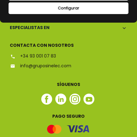
Configurar
CONÓCENOS
ESPECIALISTAS EN
CONTACTA CON NOSOTROS
+34 93 001 07 83
info@gruposinelec.com
SÍGUENOS
Facebook
Linkedin
Instagram
Youtube
Sinelec
Sinelec
Sinelec
Sinelec
PAGO SEGURO