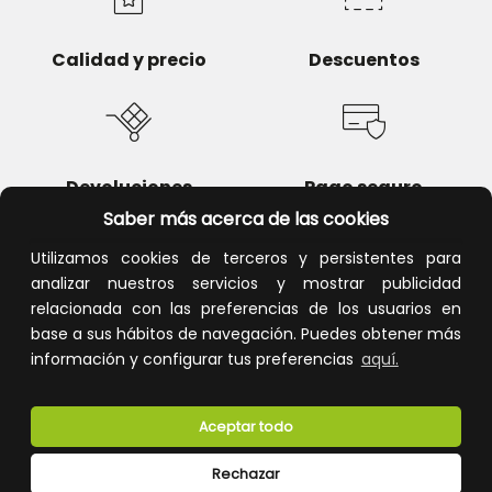
Calidad y precio
Descuentos
Devoluciones
Pago seguro
Saber más acerca de las cookies
Utilizamos cookies de terceros y persistentes para
analizar nuestros servicios y mostrar publicidad
relacionada con las preferencias de los usuarios en
Atención al cliente
base a sus hábitos de navegación. Puedes obtener más
información y configurar tus preferencias
aquí.
Aceptar todo
Rechazar