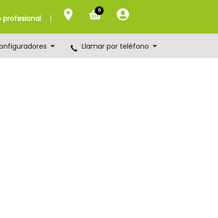
0
profesional
onfiguradores
Llamar por teléfono