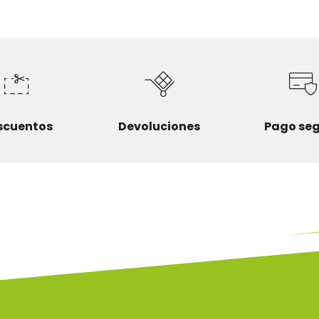
scuentos
Devoluciones
Pago se