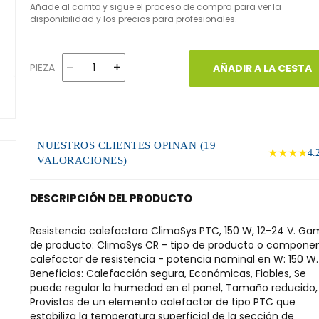
Añade al carrito y sigue el proceso de compra para ver la
disponibilidad y los precios para profesionales.
PIEZA
AÑADIR A LA CESTA
NUESTROS CLIENTES OPINAN (19
★★★★
4.
VALORACIONES)
DESCRIPCIÓN DEL PRODUCTO
Resistencia calefactora ClimaSys PTC, 150 W, 12-24 V. G
de producto: ClimaSys CR - tipo de producto o componen
calefactor de resistencia - potencia nominal en W: 150 W.
Beneficios: Calefacción segura, Económicas, Fiables, Se
puede regular la humedad en el panel, Tamaño reducido,
Provistas de un elemento calefactor de tipo PTC que
estabiliza la temperatura superficial de la sección de