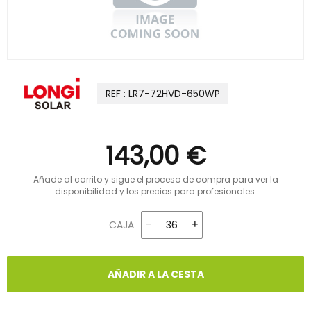
REF : LR7-72HVD-650WP
143,00 €
Añade al carrito y sigue el proceso de compra para ver la
disponibilidad y los precios para profesionales.
CAJA
AÑADIR A LA CESTA