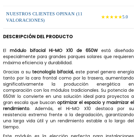
NUESTROS CLIENTES OPINAN (11
★★★★★
5.0
VALORACIONES)
DESCRIPCIÓN DEL PRODUCTO
El
módulo bifacial Hi-MO X10 de 650W
está diseñado
especialmente para grandes parques solares que requieren
máxima eficiencia y durabilidad.
Gracias a su
tecnología bifacial,
este panel genera energía
tanto por la cara frontal como por la trasera, aumentando
significativamente la producción energética en
comparación con los módulos tradicionales. Su potencia de
650W lo convierte en una solución ideal para proyectos a
gran escala que buscan
optimizar el espacio y maximizar el
rendimiento
. Además, el Hi-MO X10 destaca por su
resistencia extrema frente a la degradación, garantizando
una larga vida útil y un rendimiento estable a lo largo del
tiempo.
Este módulo es la elección perfecta para instalaciones