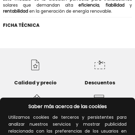
solares que demandan alta
eficiencia
,
fiabilidad
y
rentabilidad
en la generación de energía renovable.
FICHA TÉCNICA
Calidad y precio
Descuentos
Saber más acerca de las cookies
Utilizamos cookies de terceros y persistentes para
Devoluciones
Pago seguro
analizar nuestros servicios y mostrar publicidad
relacionada con las preferencias de los usuarios en