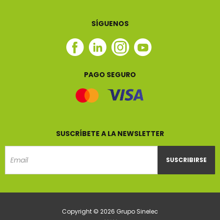
SÍGUENOS
Facebook
Linkedin
Instagram
Youtube
Sinelec
Sinelec
Sinelec
Sinelec
PAGO SEGURO
SUSCRÍBETE A LA NEWSLETTER
SUSCRIBIRSE
Email
Copyright © 2026 Grupo Sinelec