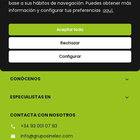
base a sus hábitos de navegación. Puedes obtener más
información y configurar tus preferencias
aquí.
Atención al cliente
Aceptar todo
Rechazar
Configurar
CONÓCENOS
ESPECIALISTAS EN
CONTACTA CON NOSOTROS
+34 93 001 07 83
info@gruposinelec.com