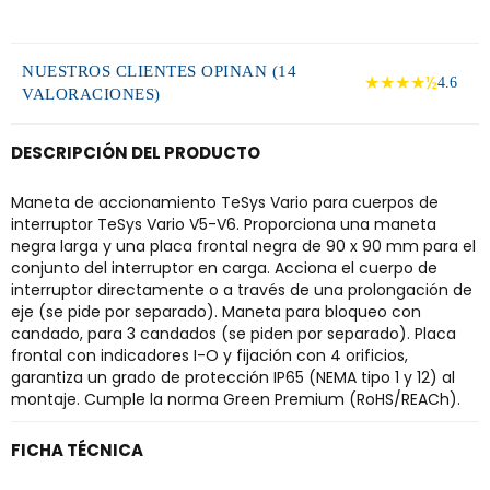
NUESTROS CLIENTES OPINAN (14
★★★★½
4.6
VALORACIONES)
DESCRIPCIÓN DEL PRODUCTO
Maneta de accionamiento TeSys Vario para cuerpos de
interruptor TeSys Vario V5-V6. Proporciona una maneta
negra larga y una placa frontal negra de 90 x 90 mm para el
conjunto del interruptor en carga. Acciona el cuerpo de
interruptor directamente o a través de una prolongación de
eje (se pide por separado). Maneta para bloqueo con
candado, para 3 candados (se piden por separado). Placa
frontal con indicadores I-O y fijación con 4 orificios,
garantiza un grado de protección IP65 (NEMA tipo 1 y 12) al
montaje. Cumple la norma Green Premium (RoHS/REACh).
FICHA TÉCNICA