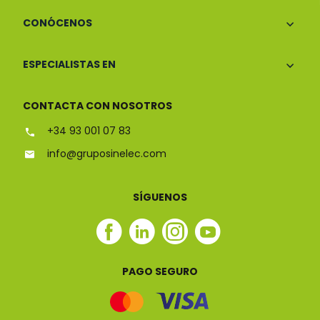
CONÓCENOS
ESPECIALISTAS EN
CONTACTA CON NOSOTROS
+34 93 001 07 83
info@gruposinelec.com
SÍGUENOS
Facebook
Linkedin
Instagram
Youtube
Sinelec
Sinelec
Sinelec
Sinelec
PAGO SEGURO