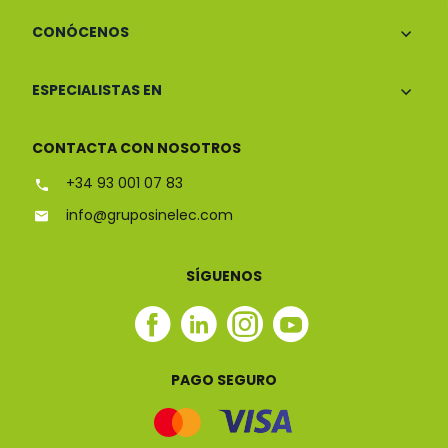
CONÓCENOS
ESPECIALISTAS EN
CONTACTA CON NOSOTROS
+34 93 001 07 83
info@gruposinelec.com
SÍGUENOS
Facebook
Linkedin
Instagram
Youtube
Sinelec
Sinelec
Sinelec
Sinelec
PAGO SEGURO