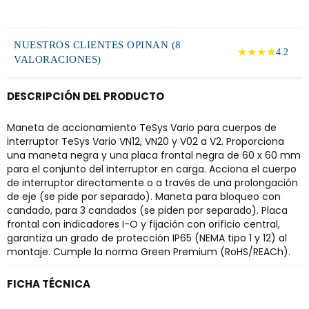
NUESTROS CLIENTES OPINAN (8
★★★★
4.2
VALORACIONES)
DESCRIPCIÓN DEL PRODUCTO
Maneta de accionamiento TeSys Vario para cuerpos de
interruptor TeSys Vario VN12, VN20 y V02 a V2. Proporciona
una maneta negra y una placa frontal negra de 60 x 60 mm
para el conjunto del interruptor en carga. Acciona el cuerpo
de interruptor directamente o a través de una prolongación
de eje (se pide por separado). Maneta para bloqueo con
candado, para 3 candados (se piden por separado). Placa
frontal con indicadores I-O y fijación con orificio central,
garantiza un grado de protección IP65 (NEMA tipo 1 y 12) al
montaje. Cumple la norma Green Premium (RoHS/REACh).
FICHA TÉCNICA