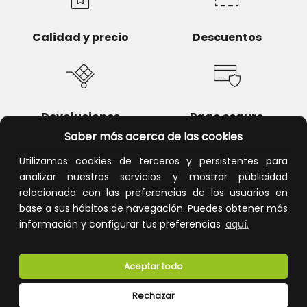
Calidad y precio
Descuentos
Devoluciones
Pago seguro
Saber más acerca de las cookies
Utilizamos cookies de terceros y persistentes para
analizar nuestros servicios y mostrar publicidad
relacionada con las preferencias de los usuarios en
Atención al cliente
base a sus hábitos de navegación. Puedes obtener más
información y configurar tus preferencias
aquí.
Aceptar todo
Rechazar