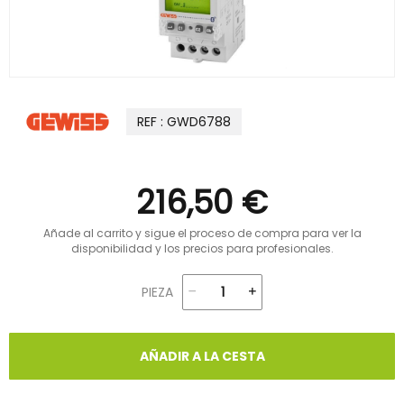
REF : GWD6788
216,50 €
Añade al carrito y sigue el proceso de compra para ver la
disponibilidad y los precios para profesionales.
PIEZA
AÑADIR A LA CESTA