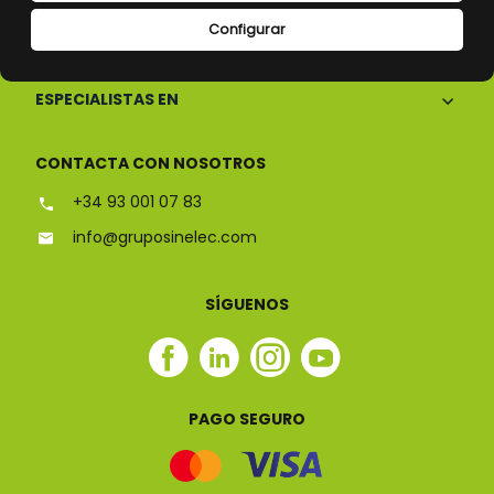
Configurar
CONÓCENOS
ESPECIALISTAS EN
CONTACTA CON NOSOTROS
+34 93 001 07 83
info@gruposinelec.com
SÍGUENOS
Facebook
Linkedin
Instagram
Youtube
Sinelec
Sinelec
Sinelec
Sinelec
PAGO SEGURO