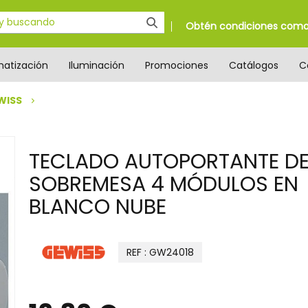
Obtén condiciones como 
matización
Iluminación
Promociones
Catálogos
C
WISS
TECLADO AUTOPORTANTE D
SOBREMESA 4 MÓDULOS EN
BLANCO NUBE
REF : GW24018