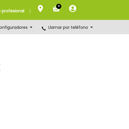
0
profesional
onfiguradores
Llamar por teléfono
E