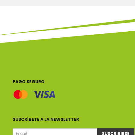
PAGO SEGURO
SUSCRÍBETE A LA NEWSLETTER
SUSCRIBIRSE