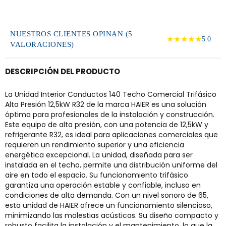
NUESTROS CLIENTES OPINAN (5
★★★★★
5.0
VALORACIONES)
DESCRIPCIÓN DEL PRODUCTO
La Unidad Interior Conductos 140 Techo Comercial Trifásico
Alta Presión 12,5kW R32 de la marca HAIER es una solución
óptima para profesionales de la instalación y construcción.
Este equipo de alta presión, con una potencia de 12,5kW y
refrigerante R32, es ideal para aplicaciones comerciales que
requieren un rendimiento superior y una eficiencia
energética excepcional. La unidad, diseñada para ser
instalada en el techo, permite una distribución uniforme del
aire en todo el espacio. Su funcionamiento trifásico
garantiza una operación estable y confiable, incluso en
condiciones de alta demanda. Con un nivel sonoro de 65,
esta unidad de HAIER ofrece un funcionamiento silencioso,
minimizando las molestias acústicas. Su diseño compacto y
robusto facilita la instalación y el mantenimiento, lo que la