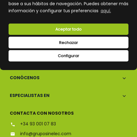
base a sus hábitos de navegación. Puedes obtener más
información y configurar tus preferencias
aquí.
Atención al cliente
Aceptar todo
Rechazar
Configurar
CONÓCENOS
ESPECIALISTAS EN
CONTACTA CON NOSOTROS
+34 93 001 07 83
info@gruposinelec.com