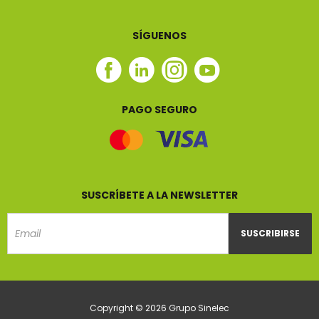
SÍGUENOS
Facebook
Linkedin
Instagram
Youtube
Sinelec
Sinelec
Sinelec
Sinelec
PAGO SEGURO
SUSCRÍBETE A LA NEWSLETTER
SUSCRIBIRSE
Email
Copyright © 2026 Grupo Sinelec