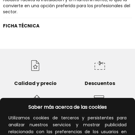
convierte en una opción preferida para los profesionales del
sector.
FICHA TÉCNICA
Calidad y precio
Descuentos
Saber más acerca de las cookies
Utilizamos cookies de terceros y persistentes para
Devoluciones
Pago seguro
analizar nuestros servicios y mostrar publicidad
relacionada con las preferencias de los usuarios en