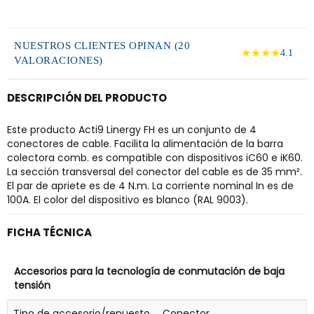
NUESTROS CLIENTES OPINAN (20
★★★★
4.1
VALORACIONES)
DESCRIPCIÓN DEL PRODUCTO
Este producto Acti9 Linergy FH es un conjunto de 4
conectores de cable. Facilita la alimentación de la barra
colectora comb. es compatible con dispositivos iC60 e iK60.
La sección transversal del conector del cable es de 35 mm².
El par de apriete es de 4 N.m. La corriente nominal In es de
100A. El color del dispositivo es blanco (RAL 9003).
FICHA TÉCNICA
Accesorios para la tecnología de conmutación de baja
tensión
Tipo de accesorio/repuesto
Conector