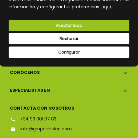
información y configurar tus preferencias
aquí.
Atención al cliente
Aceptar todo
Rechazar
Configurar
CONÓCENOS
ESPECIALISTAS EN
CONTACTA CON NOSOTROS
+34 93 001 07 83
info@gruposinelec.com