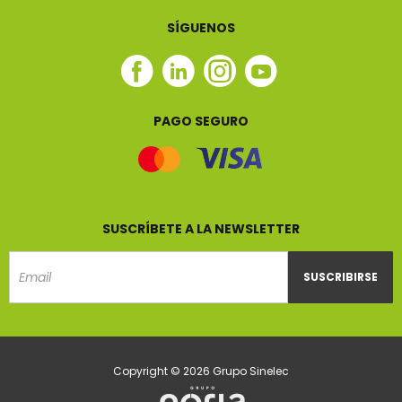
SÍGUENOS
Facebook
Linkedin
Instagram
Youtube
Sinelec
Sinelec
Sinelec
Sinelec
PAGO SEGURO
SUSCRÍBETE A LA NEWSLETTER
SUSCRIBIRSE
Email
Copyright © 2026 Grupo Sinelec