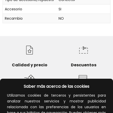
Accesorio
SI
Recambio
NO
Calidad y precio
Descuentos
Saber más acerca de las cookies
Devoluciones
Pago seguro
Utilizamos cookies de terceros y persistentes para
analizar nuestros servicios y mostrar publicidad
relacionada con las preferencias de los usuarios en
base a sus hábitos de navegación. Puedes obtener más