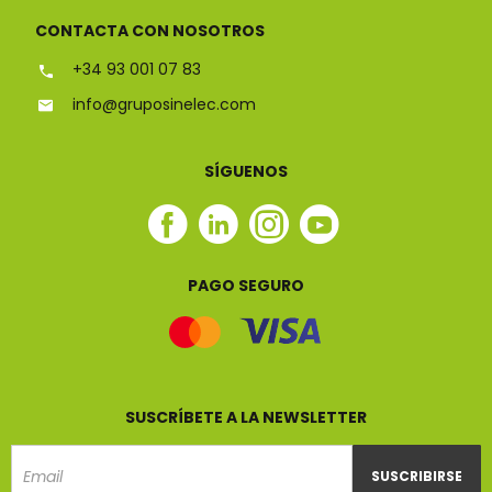
CONTACTA CON NOSOTROS
+34 93 001 07 83
info@gruposinelec.com
SÍGUENOS
Facebook
Linkedin
Instagram
Youtube
Sinelec
Sinelec
Sinelec
Sinelec
PAGO SEGURO
SUSCRÍBETE A LA NEWSLETTER
SUSCRIBIRSE