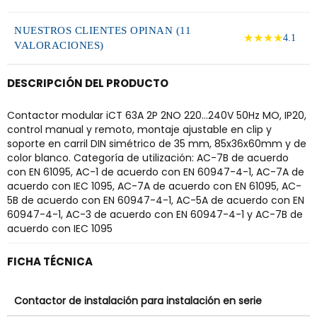
NUESTROS CLIENTES OPINAN (11
★★★★
4.1
VALORACIONES)
DESCRIPCIÓN DEL PRODUCTO
Contactor modular iCT 63A 2P 2NO 220...240V 50Hz MO, IP20,
control manual y remoto, montaje ajustable en clip y
soporte en carril DIN simétrico de 35 mm, 85x36x60mm y de
color blanco. Categoría de utilización: AC-7B de acuerdo
con EN 61095, AC-1 de acuerdo con EN 60947-4-1, AC-7A de
acuerdo con IEC 1095, AC-7A de acuerdo con EN 61095, AC-
5B de acuerdo con EN 60947-4-1, AC-5A de acuerdo con EN
60947-4-1, AC-3 de acuerdo con EN 60947-4-1 y AC-7B de
acuerdo con IEC 1095
FICHA TÉCNICA
Contactor de instalación para instalación en serie