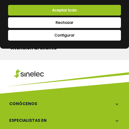
Aceptar todo
Devoluciones
Pago seguro
Rechazar
Configurar
Atención al cliente
CONÓCENOS
ESPECIALISTAS EN