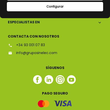
Configurar
CONÓCENOS
ESPECIALISTAS EN
CONTACTA CON NOSOTROS
+34 93 001 07 83
info@gruposinelec.com
SÍGUENOS
Facebook
Linkedin
Instagram
Youtube
Sinelec
Sinelec
Sinelec
Sinelec
PAGO SEGURO