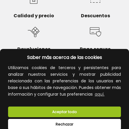
Calidad y precio
Descuentos
Devoluciones
Pago seguro
Saber más acerca de las cookies
Utilizamos cookies de terceros y persistentes para
analizar nuestros servicios y mostrar publicidad
relacionada con las preferencias de los usuarios en
Atención al cliente
base a sus hábitos de navegación. Puedes obtener más
información y configurar tus preferencias
aquí.
Aceptar todo
Rechazar