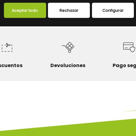
FICHA TÉCNICA
Aceptar todo
Rechazar
Configurar
scuentos
Devoluciones
Pago se