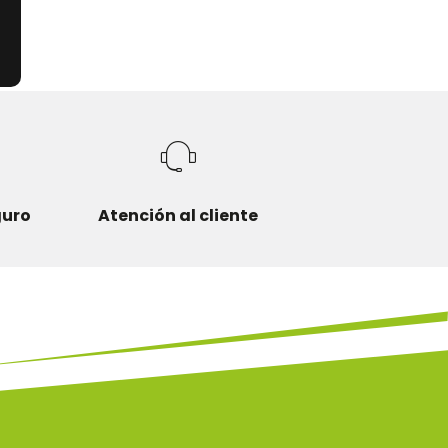
guro
Atención al cliente