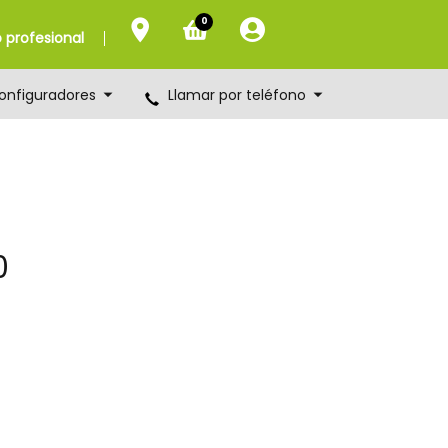
0
profesional
onfiguradores
Llamar por teléfono
0