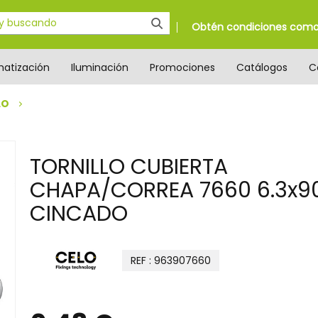
Obtén condiciones como 
matización
Iluminación
Promociones
Catálogos
C
LO
TORNILLO CUBIERTA
CHAPA/CORREA 7660 6.3x9
CINCADO
REF : 963907660