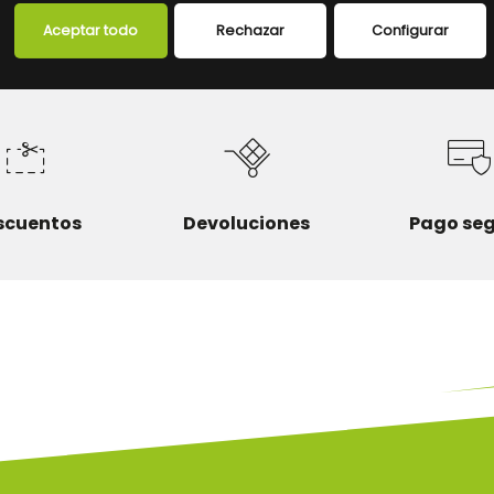
FICHA TÉCNICA
Aceptar todo
Rechazar
Configurar
scuentos
Devoluciones
Pago se