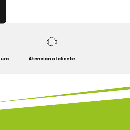
guro
Atención al cliente