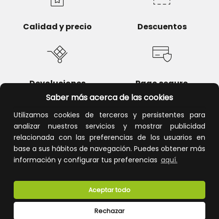
Calidad y precio
Descuentos
Devoluciones
Pago seguro
Saber más acerca de las cookies
Utilizamos cookies de terceros y persistentes para
analizar nuestros servicios y mostrar publicidad
relacionada con las preferencias de los usuarios en
Atención al cliente
base a sus hábitos de navegación. Puedes obtener más
información y configurar tus preferencias
aquí.
Aceptar todo
Rechazar