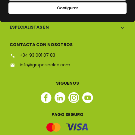
Configurar
CONÓCENOS
ESPECIALISTAS EN
CONTACTA CON NOSOTROS
+34 93 001 07 83
info@gruposinelec.com
SÍGUENOS
Facebook
Linkedin
Instagram
Youtube
Sinelec
Sinelec
Sinelec
Sinelec
PAGO SEGURO