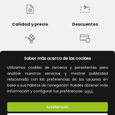
Calidad y precio
Descuentos
Devoluciones
Pago seguro
Saber más acerca de las cookies
Utilizamos cookies de terceros y persistentes para
analizar nuestros servicios y mostrar publicidad
relacionada con las preferencias de los usuarios en
Atención al cliente
base a sus hábitos de navegación. Puedes obtener más
información y configurar tus preferencias
aquí.
Aceptar todo