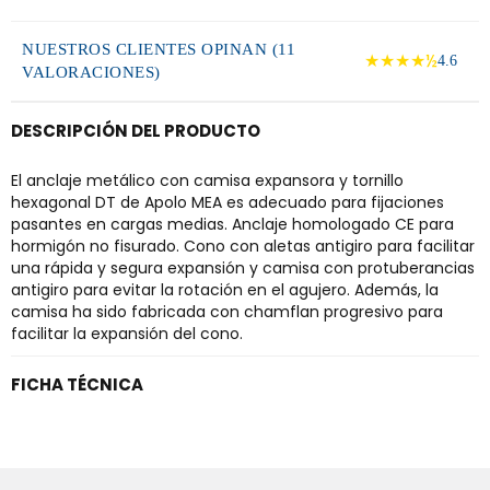
NUESTROS CLIENTES OPINAN (11
★★★★½
4.6
VALORACIONES)
DESCRIPCIÓN DEL PRODUCTO
El anclaje metálico con camisa expansora y tornillo
hexagonal DT de Apolo MEA es adecuado para fijaciones
pasantes en cargas medias. Anclaje homologado CE para
hormigón no fisurado. Cono con aletas antigiro para facilitar
una rápida y segura expansión y camisa con protuberancias
antigiro para evitar la rotación en el agujero. Además, la
camisa ha sido fabricada con chamflan progresivo para
facilitar la expansión del cono.
FICHA TÉCNICA