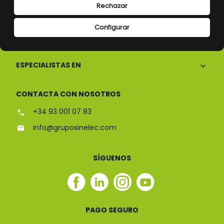
Rechazar
Configurar
CONÓCENOS
ESPECIALISTAS EN
CONTACTA CON NOSOTROS
+34 93 001 07 83
info@gruposinelec.com
SÍGUENOS
Facebook
Linkedin
Instagram
Youtube
Sinelec
Sinelec
Sinelec
Sinelec
PAGO SEGURO