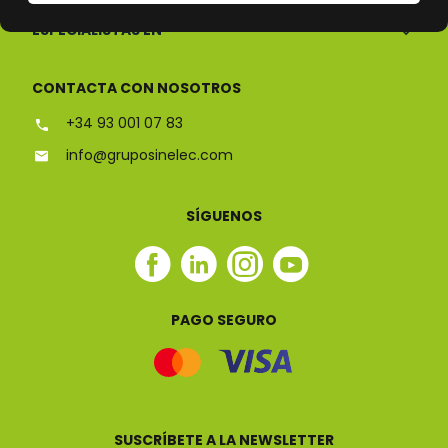
ESPECIALISTAS EN
CONTACTA CON NOSOTROS
+34 93 001 07 83
info@gruposinelec.com
SÍGUENOS
Facebook
Linkedin
Instagram
Youtube
Sinelec
Sinelec
Sinelec
Sinelec
PAGO SEGURO
SUSCRÍBETE A LA NEWSLETTER