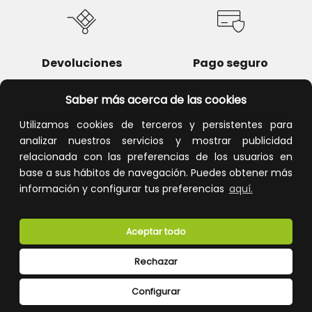
Devoluciones
Pago seguro
Saber más acerca de las cookies
Utilizamos cookies de terceros y persistentes para
analizar nuestros servicios y mostrar publicidad
Atención al cliente
relacionada con las preferencias de los usuarios en
base a sus hábitos de navegación. Puedes obtener más
información y configurar tus preferencias
aquí.
Aceptar todo
Rechazar
CONÓCENOS
Configurar