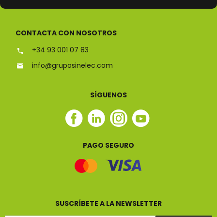
ESPECIALISTAS EN
CONTACTA CON NOSOTROS
+34 93 001 07 83
info@gruposinelec.com
SÍGUENOS
Facebook
Linkedin
Instagram
Youtube
Sinelec
Sinelec
Sinelec
Sinelec
PAGO SEGURO
SUSCRÍBETE A LA NEWSLETTER