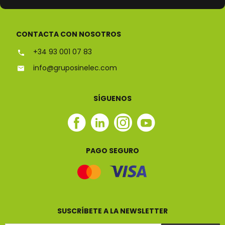
ESPECIALISTAS EN
CONTACTA CON NOSOTROS
+34 93 001 07 83
info@gruposinelec.com
SÍGUENOS
Facebook
Linkedin
Instagram
Youtube
Sinelec
Sinelec
Sinelec
Sinelec
PAGO SEGURO
SUSCRÍBETE A LA NEWSLETTER