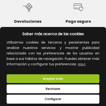
Devoluciones
Pago seguro
Saber más acerca de las cookies
Utilizamos cookies de terceros y persistentes para
analizar nuestros servicios y mostrar publicidad
Atención al cliente
relacionada con las preferencias de los usuarios en
base a sus hábitos de navegación. Puedes obtener más
información y configurar tus preferencias
aquí.
Aceptar todo
Rechazar
CONÓCENOS
Configurar