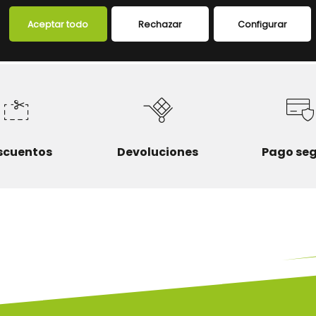
FICHA TÉCNICA
Aceptar todo
Rechazar
Configurar
scuentos
Devoluciones
Pago se