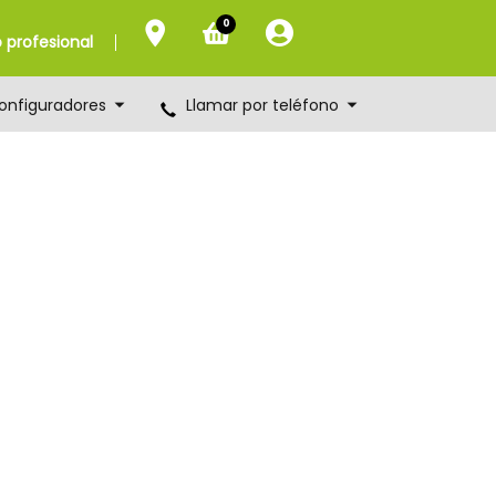
0
profesional
onfiguradores
Llamar por teléfono