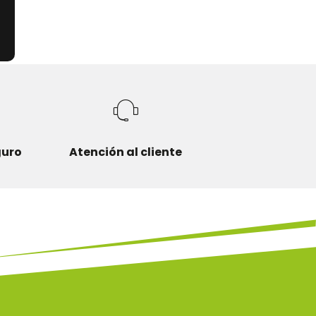
guro
Atención al cliente