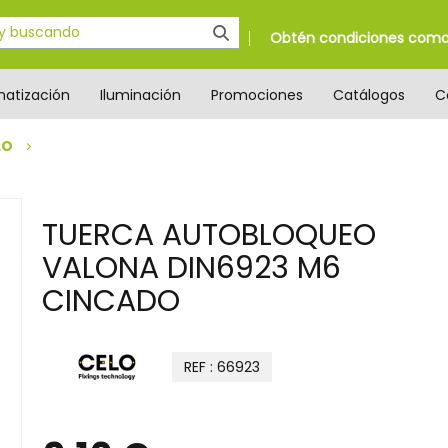
Obtén condiciones como 
matización
Iluminación
Promociones
Catálogos
C
LO
TUERCA AUTOBLOQUEO
VALONA DIN6923 M6
CINCADO
REF : 66923