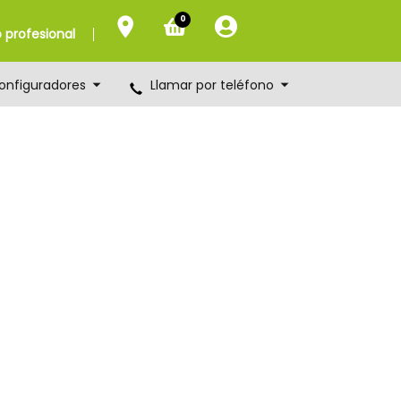
0
profesional
onfiguradores
Llamar por teléfono