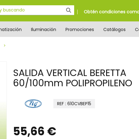
Obtén condiciones como 
matización
Iluminación
Promociones
Catálogos
C
SALIDA VERTICAL BERETTA
60/100mm POLIPROPILENO
REF : 610CVBEP15
55,66 €