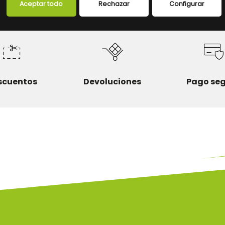
Aceptar todo
Rechazar
Configurar
scuentos
Devoluciones
Pago se