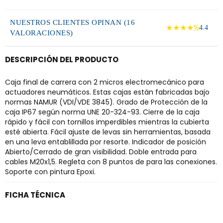
NUESTROS CLIENTES OPINAN (16
★★★★½
4.4
VALORACIONES)
DESCRIPCIÓN DEL PRODUCTO
Caja final de carrera con 2 micros electromecánico para
actuadores neumáticos. Estas cajas están fabricadas bajo
normas NAMUR (VDI/VDE 3845). Grado de Protección de la
caja IP67 según norma UNE 20-324-93. Cierre de la caja
rápido y fácil con tornillos imperdibles mientras la cubierta
esté abierta. Fácil ajuste de levas sin herramientas, basada
en una leva entablillada por resorte. Indicador de posición
Abierto/Cerrado de gran visibilidad. Doble entrada para
cables M20x1,5. Regleta con 8 puntos de para las conexiones.
Soporte con pintura Epoxi.
FICHA TÉCNICA