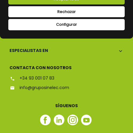
Rechazar
Configurar
CONÓCENOS
ESPECIALISTAS EN
CONTACTA CON NOSOTROS
+34 93 001 07 83
info@gruposinelec.com
SÍGUENOS
Facebook
Linkedin
Instagram
Youtube
Sinelec
Sinelec
Sinelec
Sinelec