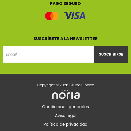
PAGO SEGURO
SUSCRÍBETE A LA NEWSLETTER
SUSCRIBIRSE
Email
Copyright © 2026 Grupo Sinelec
Condiciones generales
Aviso legal
Política de privacidad