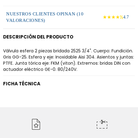
NUESTROS CLIENTES OPINAN (10
★★★★½
4.7
VALORACIONES)
DESCRIPCIÓN DEL PRODUCTO
Válvula esfera 2 piezas bridada 2525 3/4". Cuerpo: Fundición.
Gris GG-25. Esfera y eje: Inoxidable Aisi 304. Asientos y juntas:
PTFE. Junta tórica eje: FKM (viton). Extremos: bridas DIN con
actuador eléctrico GE-0. 80/240V.
FICHA TÉCNICA