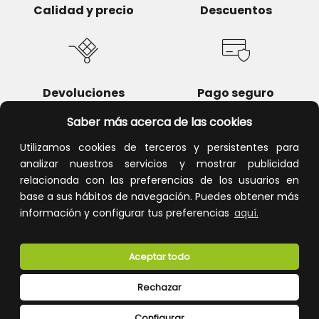
Calidad y precio
Descuentos
Devoluciones
Pago seguro
Saber más acerca de las cookies
Utilizamos cookies de terceros y persistentes para
analizar nuestros servicios y mostrar publicidad
Atención al cliente
relacionada con las preferencias de los usuarios en
base a sus hábitos de navegación. Puedes obtener más
información y configurar tus preferencias
aquí.
Aceptar todo
Rechazar
CONÓCENOS
Configurar