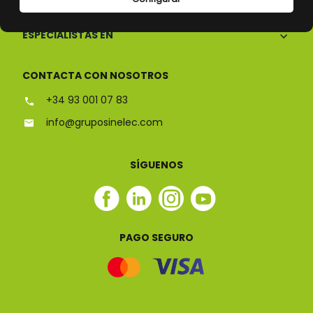
ESPECIALISTAS EN
CONTACTA CON NOSOTROS
+34 93 001 07 83
info@gruposinelec.com
SÍGUENOS
Facebook
Linkedin
Instagram
Youtube
Sinelec
Sinelec
Sinelec
Sinelec
PAGO SEGURO