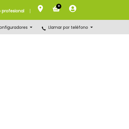
0
profesional
onfiguradores
Llamar por teléfono