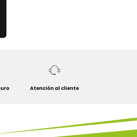
r
guro
Atención al cliente