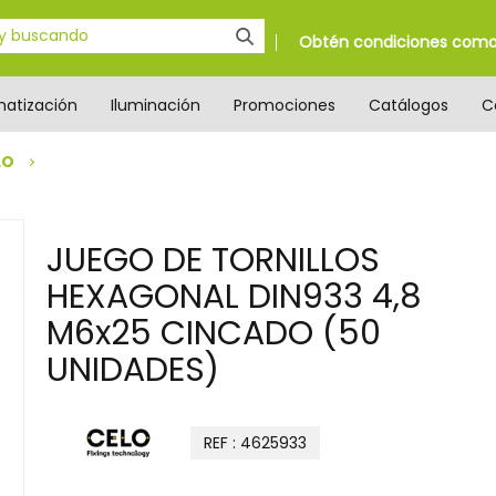
Obtén condiciones como 
matización
Iluminación
Promociones
Catálogos
C
LO
JUEGO DE TORNILLOS
HEXAGONAL DIN933 4,8
M6x25 CINCADO (50
UNIDADES)
REF : 4625933