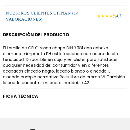
NUESTROS CLIENTES OPINAN (14
★★★★½
4.7
VALORACIONES)
DESCRIPCIÓN DEL PRODUCTO
El tornillo de CELO rosca chapa DIN 7981 con cabeza
alomada e impronta PH está fabricado con acero de alta
tenacidad. Disponible en caja y en blister para satisfacer
cualquier necesidad del consumidor y en diferentes
acabados cincado negro, lacado blanco o cincado. El
cincado cumple normativa RoHs libre de cromo VI. También
lo puede encontrar en acero inoxidable A2.
FICHA TÉCNICA