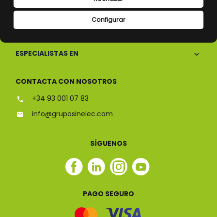
Configurar
CONÓCENOS
ESPECIALISTAS EN
CONTACTA CON NOSOTROS
+34 93 001 07 83
info@gruposinelec.com
SÍGUENOS
Facebook
Linkedin
Instagram
Youtube
Sinelec
Sinelec
Sinelec
Sinelec
PAGO SEGURO