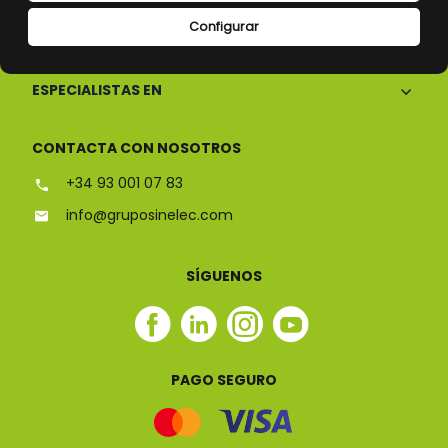
Configurar
CONÓCENOS
ESPECIALISTAS EN
CONTACTA CON NOSOTROS
+34 93 001 07 83
info@gruposinelec.com
SÍGUENOS
Facebook
Linkedin
Instagram
Youtube
Sinelec
Sinelec
Sinelec
Sinelec
PAGO SEGURO