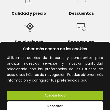
Calidad y precio
Descuentos
Devoluciones
Pago seguro
Saber más acerca de las cookies
Utilizamos cookies de terceros y persistentes para
analizar nuestros servicios y mostrar publicidad
relacionada con las preferencias de los usuarios en
Atención al cliente
base a sus hábitos de navegación. Puedes obtener más
información y configurar tus preferencias
aquí.
Aceptar todo
Rechazar