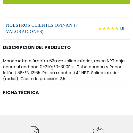
NUESTROS CLIENTES OPINAN (7
★★★★★
4.8
VALORACIONES)
DESCRIPCIÓN DEL PRODUCTO
Manómetro diámetro 63mm salida inferior, rosca NPT caja
acero al carbono 0-21Kg/0-300Psi . Tubo boudon y Racor
latón UNE-EN 12165. Rosca macho 1/4" NPT. Salida inferior
(radial). Clase de precisión 2,5.
FICHA TÉCNICA