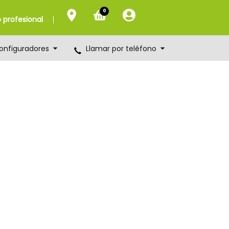
0
profesional
onfiguradores
Llamar por teléfono