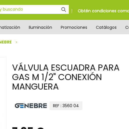
Obtén condiciones como 
matización
Iluminación
Promociones
Catálogos
C
NEBRE
VÁLVULA ESCUADRA PARA
GAS M 1/2" CONEXIÓN
MANGUERA
REF : 3560 04