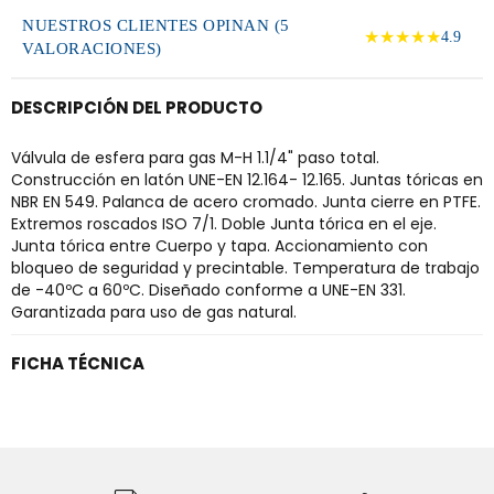
NUESTROS CLIENTES OPINAN (5
★★★★★
4.9
VALORACIONES)
DESCRIPCIÓN DEL PRODUCTO
Válvula de esfera para gas M-H 1.1/4" paso total.
Construcción en latón UNE-EN 12.164- 12.165. Juntas tóricas en
NBR EN 549. Palanca de acero cromado. Junta cierre en PTFE.
Extremos roscados ISO 7/1. Doble Junta tórica en el eje.
Junta tórica entre Cuerpo y tapa. Accionamiento con
bloqueo de seguridad y precintable. Temperatura de trabajo
de -40ºC a 60ºC. Diseñado conforme a UNE-EN 331.
Garantizada para uso de gas natural.
FICHA TÉCNICA