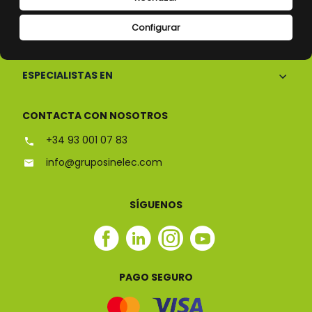
Configurar
CONÓCENOS
ESPECIALISTAS EN
CONTACTA CON NOSOTROS
+34 93 001 07 83
info@gruposinelec.com
SÍGUENOS
Facebook
Linkedin
Instagram
Youtube
Sinelec
Sinelec
Sinelec
Sinelec
PAGO SEGURO