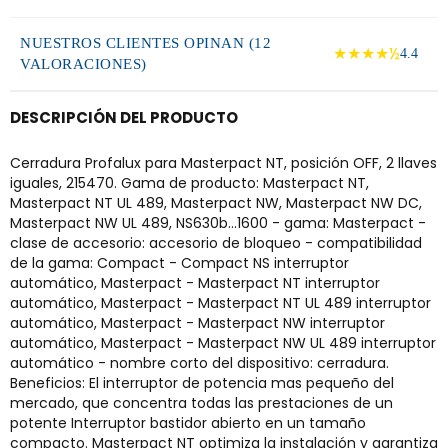
NUESTROS CLIENTES OPINAN (12
★★★★½
4.4
VALORACIONES)
DESCRIPCIÓN DEL PRODUCTO
Cerradura Profalux para Masterpact NT, posición OFF, 2 llaves
iguales, 215470. Gama de producto: Masterpact NT,
Masterpact NT UL 489, Masterpact NW, Masterpact NW DC,
Masterpact NW UL 489, NS630b...1600 - gama: Masterpact -
clase de accesorio: accesorio de bloqueo - compatibilidad
de la gama: Compact - Compact NS interruptor
automático, Masterpact - Masterpact NT interruptor
automático, Masterpact - Masterpact NT UL 489 interruptor
automático, Masterpact - Masterpact NW interruptor
automático, Masterpact - Masterpact NW UL 489 interruptor
automático - nombre corto del dispositivo: cerradura.
Beneficios: El interruptor de potencia mas pequeño del
mercado, que concentra todas las prestaciones de un
potente Interruptor bastidor abierto en un tamaño
compacto. Masterpact NT optimiza la instalación y garantiza