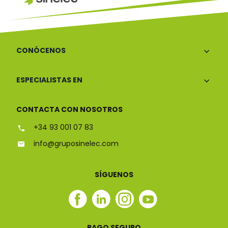
CONÓCENOS
ESPECIALISTAS EN
CONTACTA CON NOSOTROS
+34 93 001 07 83
info@gruposinelec.com
SÍGUENOS
Facebook
Linkedin
Instagram
Youtube
Sinelec
Sinelec
Sinelec
Sinelec
PAGO SEGURO