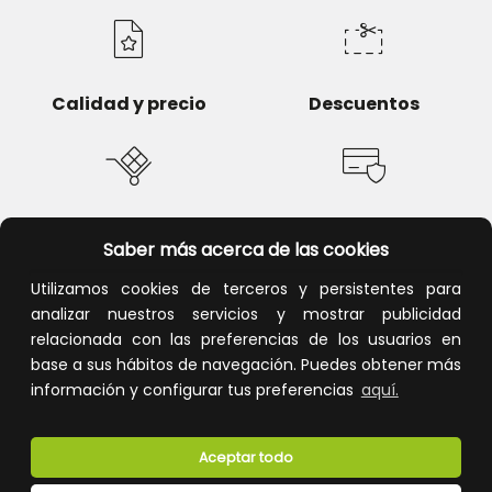
Calidad y precio
Descuentos
Devoluciones
Pago seguro
Saber más acerca de las cookies
Utilizamos cookies de terceros y persistentes para
analizar nuestros servicios y mostrar publicidad
relacionada con las preferencias de los usuarios en
Atención al cliente
base a sus hábitos de navegación. Puedes obtener más
información y configurar tus preferencias
aquí.
Aceptar todo