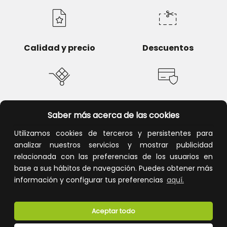
Calidad y precio
Descuentos
Devoluciones
Pago seguro
Saber más acerca de las cookies
Utilizamos cookies de terceros y persistentes para
analizar nuestros servicios y mostrar publicidad
relacionada con las preferencias de los usuarios en
Atención al cliente
base a sus hábitos de navegación. Puedes obtener más
información y configurar tus preferencias
aquí.
Aceptar todo