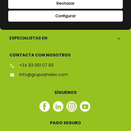
Rechazar
Configurar
CONÓCENOS
ESPECIALISTAS EN
CONTACTA CON NOSOTROS
+34 93 001 07 83
info@gruposinelec.com
SÍGUENOS
Facebook
Linkedin
Instagram
Youtube
Sinelec
Sinelec
Sinelec
Sinelec
PAGO SEGURO