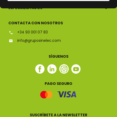
ESPECIALISTAS EN
CONTACTA CON NOSOTROS
+34 93 001 07 83
info@gruposinelec.com
SÍGUENOS
Facebook
Linkedin
Instagram
Youtube
Sinelec
Sinelec
Sinelec
Sinelec
PAGO SEGURO
SUSCRÍBETE A LA NEWSLETTER