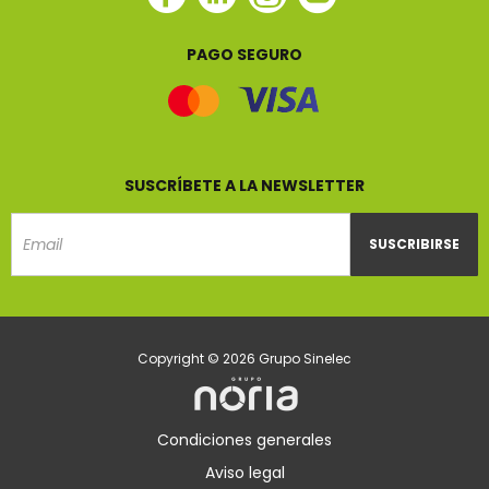
Sinelec
Sinelec
Sinelec
Sinelec
PAGO SEGURO
SUSCRÍBETE A LA NEWSLETTER
SUSCRIBIRSE
Email
Copyright © 2026 Grupo Sinelec
Condiciones generales
Aviso legal