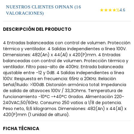
NUESTROS CLIENTES OPINAN (16
★★★★½
4.6
VALORACIONES)
DESCRIPCIÓN DEL PRODUCTO
4 Entradas balanceadas con control de volumen. Protección
térmica y ventilador. 4 Salidas independientes a línea 100V.
Dimensiones: 482(An) x 44(Al) x 420(P)mm. 4 Entradas
balanceadas con control de volumen. Protección térmica y
ventilador. Filtro paso-alto de 400Hz. Entrada balanceada
ajustable entre -12 y 0dB. 4 Salidas independientes a línea
100V. Respuesta en frecuencia: 65Hz a 20KHz. Relación
Señal/Ruido: >100dB. Distorsión armónica total: Impedancia
de salida de altavoces 100V / 33,3Ohms. Temperatura de
funcionamiento -10°C ~+40°C Grados. Alimentación 220-
240VAC,50/60Hz. Consumo 250 vatios a 1/8 de potencia.
Peso neto, 9,6 kilogramos. Dimensiones: 482(An) x 44(Al) x
420(P)mm (1 unidad de altura).
FICHA TÉCNICA