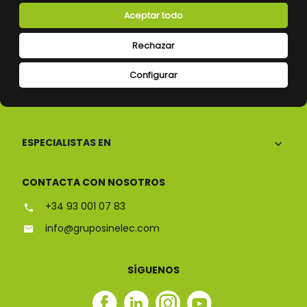
Aceptar todo
Rechazar
Configurar
CONÓCENOS
ESPECIALISTAS EN
CONTACTA CON NOSOTROS
+34 93 001 07 83
info@gruposinelec.com
SÍGUENOS
Facebook
Linkedin
Instagram
Youtube