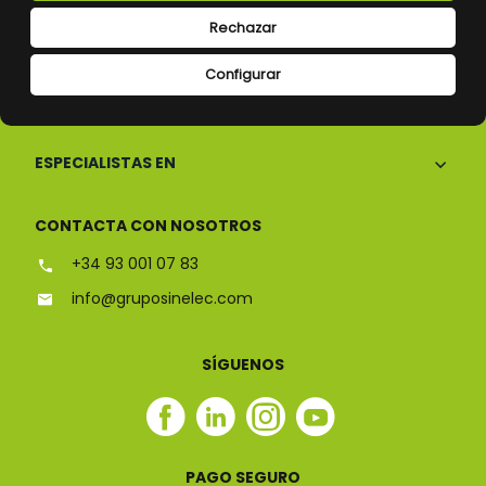
Rechazar
Configurar
CONÓCENOS
ESPECIALISTAS EN
CONTACTA CON NOSOTROS
+34 93 001 07 83
info@gruposinelec.com
SÍGUENOS
Facebook
Linkedin
Instagram
Youtube
Sinelec
Sinelec
Sinelec
Sinelec
PAGO SEGURO