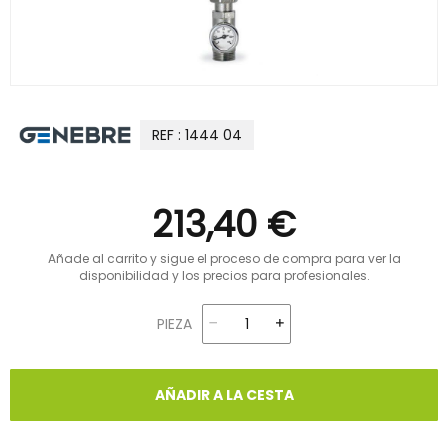
REF : 1444 04
213,40 €
Añade al carrito y sigue el proceso de compra para ver la
disponibilidad y los precios para profesionales.
PIEZA
AÑADIR A LA CESTA