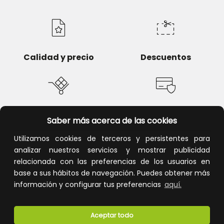
Calidad y precio
Descuentos
Devoluciones
Pago seguro
Saber más acerca de las cookies
Utilizamos cookies de terceros y persistentes para
analizar nuestros servicios y mostrar publicidad
relacionada con las preferencias de los usuarios en
Atención al cliente
base a sus hábitos de navegación. Puedes obtener más
información y configurar tus preferencias
aquí.
Aceptar todo