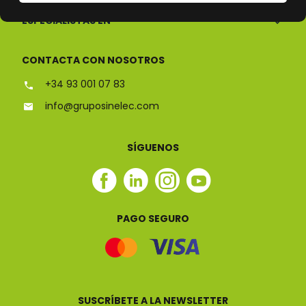
ESPECIALISTAS EN
CONTACTA CON NOSOTROS
+34 93 001 07 83
info@gruposinelec.com
SÍGUENOS
Facebook
Linkedin
Instagram
Youtube
Sinelec
Sinelec
Sinelec
Sinelec
PAGO SEGURO
SUSCRÍBETE A LA NEWSLETTER