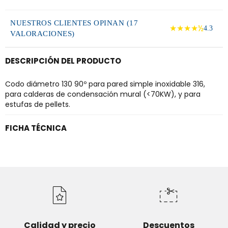
NUESTROS CLIENTES OPINAN (17
★★★★½
4.3
VALORACIONES)
DESCRIPCIÓN DEL PRODUCTO
Codo diámetro 130 90º para pared simple inoxidable 316,
para calderas de condensación mural (<70KW), y para
estufas de pellets.
FICHA TÉCNICA
Calidad y precio
Descuentos